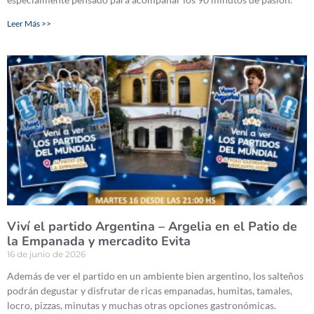
Leer Más >>
Viví el partido Argentina – Argelia en el Patio de
la Empanada y mercadito Evita
16 de junio de 2026
Además de ver el partido en un ambiente bien argentino, los salteños
podrán degustar y disfrutar de ricas empanadas, humitas, tamales,
locro, pizzas, minutas y muchas otras opciones gastronómicas.