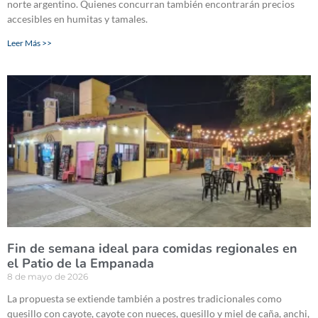
norte argentino. Quienes concurran también encontrarán precios
accesibles en humitas y tamales.
Leer Más >>
Fin de semana ideal para comidas regionales en
el Patio de la Empanada
8 de mayo de 2026
La propuesta se extiende también a postres tradicionales como
quesillo con cayote, cayote con nueces, quesillo y miel de caña, anchi,