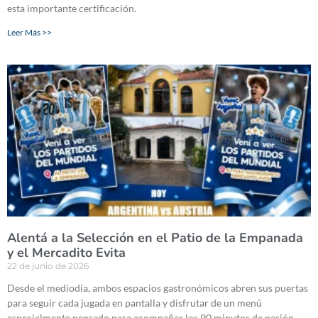
esta importante certificación.
Leer Más >>
Alentá a la Selección en el Patio de la Empanada
y el Mercadito Evita
22 de junio de 2026
Desde el mediodía, ambos espacios gastronómicos abren sus puertas
para seguir cada jugada en pantalla y disfrutar de un menú
especialmente pensado para acompañar los 90 minutos de pasión.