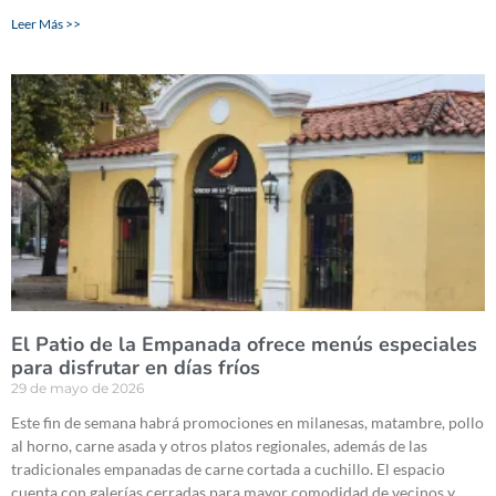
Leer Más >>
El Patio de la Empanada ofrece menús especiales
para disfrutar en días fríos
29 de mayo de 2026
Este fin de semana habrá promociones en milanesas, matambre, pollo
al horno, carne asada y otros platos regionales, además de las
tradicionales empanadas de carne cortada a cuchillo. El espacio
cuenta con galerías cerradas para mayor comodidad de vecinos y