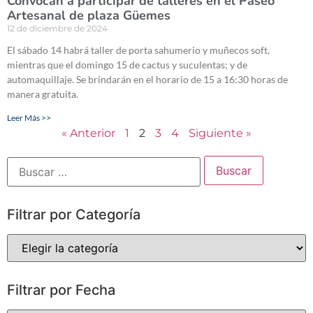
Convocan a participar de talleres en el Paseo
Artesanal de plaza Güemes
12 de diciembre de 2024
El sábado 14 habrá taller de porta sahumerio y muñecos soft,
mientras que el domingo 15 de cactus y suculentas; y de
automaquillaje. Se brindarán en el horario de 15 a 16:30 horas de
manera gratuita.
Leer Más >>
« Anterior
1
2
3
4
Siguiente »
Filtrar por Categoría
Filtrar por Fecha