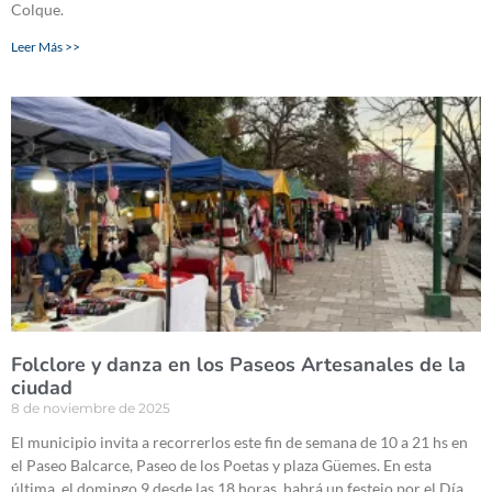
Colque.
Leer Más >>
Folclore y danza en los Paseos Artesanales de la
ciudad
8 de noviembre de 2025
El municipio invita a recorrerlos este fin de semana de 10 a 21 hs en
el Paseo Balcarce, Paseo de los Poetas y plaza Güemes. En esta
última, el domingo 9 desde las 18 horas, habrá un festejo por el Día