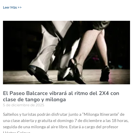
Leer Más >>
El Paseo Balcarce vibrará al ritmo del 2X4 con
clase de tango y milonga
5 de diciembre de 2025
Salteños y turistas podrán disfrutar junto a “Milonga Itinerante” de
una clase abierta y gratuita el domingo 7 de diciembre a las 18 horas,
seguida de una milonga al aire libre. Estará a cargo del profesor
Héctor Colque.