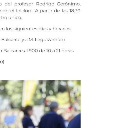
o del profesor Rodrigo Gerónimo,
o el folclore. A partir de las 18:30
tro único.
 los siguientes días y horarios:
e Balcarce y J.M. Leguizamón)
 Balcarce al 900 de 10 a 21 horas
o)