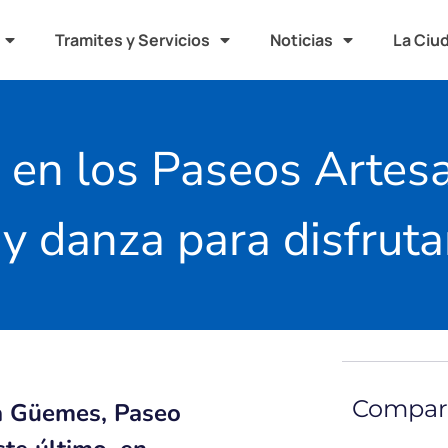
Tramites y Servicios
Noticias
La Ciu
 en los Paseos Artes
y danza para disfruta
Compart
za Güemes, Paseo