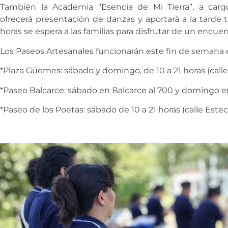
También la Academia “Esencia de Mi Tierra”, a carg
ofrecerá presentación de danzas y aportará a la tarde tod
horas se espera a las familias para disfrutar de un encuen
Los Paseos Artesanales funcionarán este fin de semana en
*Plaza Güemes: sábado y domingo, de 10 a 21 horas (call
*Paseo Balcarce: sábado en Balcarce al 700 y domingo en
*Paseo de los Poetas: sábado de 10 a 21 horas (calle Estec