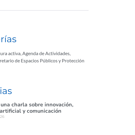
rías
ura activa
,
Agenda de Actividades
,
retario de Espacios Públicos y Protección
ias
 una charla sobre innovación,
 artificial y comunicación
026