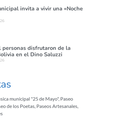
icipal invita a vivir una «Noche
026
 personas disfrutaron de la
olivia en el Dino Saluzzi
026
tas
sica municipal "25 de Mayo"
,
Paseo
eo de los Poetas
,
Paseos Artesanales
,
es