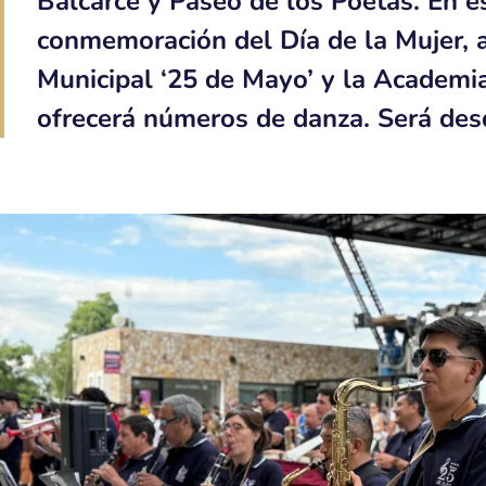
Balcarce y Paseo de los Poetas. En e
conmemoración del Día de la Mujer, 
Municipal ‘25 de Mayo’ y la Academia
ofrecerá números de danza. Será desd