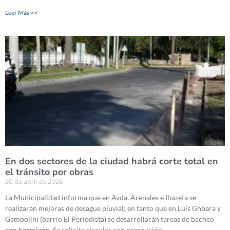
Leer Más >>
En dos sectores de la ciudad habrá corte total en
el tránsito por obras
20 de abril de 2026
La Municipalidad informa que en Avda. Arenales e Ibazeta se
realizarán mejoras de desagüe pluvial; en tanto que en Luis Ghbara y
Gambolini (barrio El Periodista) se desarrollarán tareas de bacheo
con hormigón. Se solicita circular con precaución.