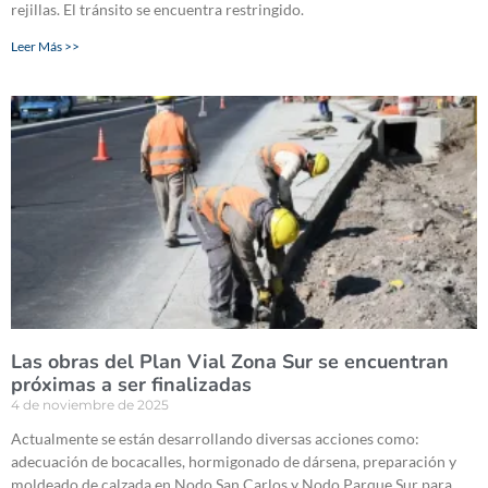
rejillas. El tránsito se encuentra restringido.
Leer Más >>
Las obras del Plan Vial Zona Sur se encuentran
próximas a ser finalizadas
4 de noviembre de 2025
Actualmente se están desarrollando diversas acciones como:
adecuación de bocacalles, hormigonado de dársena, preparación y
moldeado de calzada en Nodo San Carlos y Nodo Parque Sur para