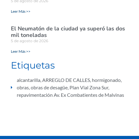
5 de agosto de 2026
Leer Más >>
El Neumatón de la ciudad ya superó las dos
mil toneladas
5 de agosto de 2026
Leer Más >>
Etiquetas
alcantarilla
,
ARREGLO DE CALLES
,
hormigonado
,
obras
,
obras de desagüe
,
Plan Vial Zona Sur
,
repavimentación Av. Ex Combatientes de Malvinas