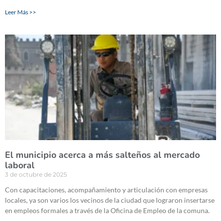
Leer Más >>
El municipio acerca a más salteños al mercado
laboral
3 de octubre de 2025
Con capacitaciones, acompañamiento y articulación con empresas
locales, ya son varios los vecinos de la ciudad que lograron insertarse
en empleos formales a través de la Oficina de Empleo de la comuna.