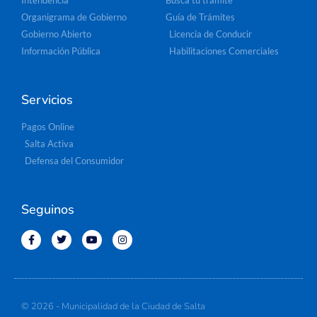
Intendencia
Buscá tu trámite
Organigrama de Gobierno
Guía de Trámites
Gobierno Abierto
Licencia de Conducir
Información Pública
Habilitaciones Comerciales
Servicios
Pagos Online
Salta Activa
Defensa del Consumidor
Seguinos
© 2026 - Municipalidad de la Ciudad de Salta