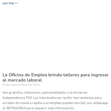
Leer Más >>
La Oficina de Empleo brinda talleres para ingresar
al mercado laboral
16 de septiembre de 2024
Son gratuitos, intensivos y personalizados y se dictan en
Independencia 910. Los interesados en recibir herramientas para
acceder de manera rápida a un empleo pueden escribir por whatsapp
al 3874263054 para requerir más información.