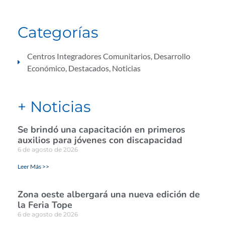
Categorías
Centros Integradores Comunitarios
,
Desarrollo
Económico
,
Destacados
,
Noticias
+ Noticias
Se brindó una capacitación en primeros
auxilios para jóvenes con discapacidad
6 de agosto de 2026
Leer Más >>
Zona oeste albergará una nueva edición de
la Feria Tope
6 de agosto de 2026