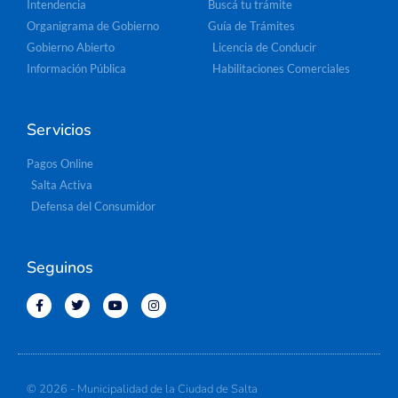
Intendencia
Buscá tu trámite
Organigrama de Gobierno
Guía de Trámites
Gobierno Abierto
Licencia de Conducir
Información Pública
Habilitaciones Comerciales
Servicios
Pagos Online
Salta Activa
Defensa del Consumidor
Seguinos
© 2026 - Municipalidad de la Ciudad de Salta