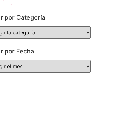
ar por Categoría
ar por Fecha