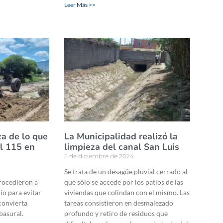
Leer Más >>
za de lo que
La Municipalidad realizó la
al 115 en
limpieza del canal San Luis
5 de diciembre de 2024
Se trata de un desagüe pluvial cerrado al
rocedieron a
que sólo se accede por los patios de las
cio para evitar
viviendas que colindan con el mismo. Las
 convierta
tareas consistieron en desmalezado
basural.
profundo y retiro de residuos que