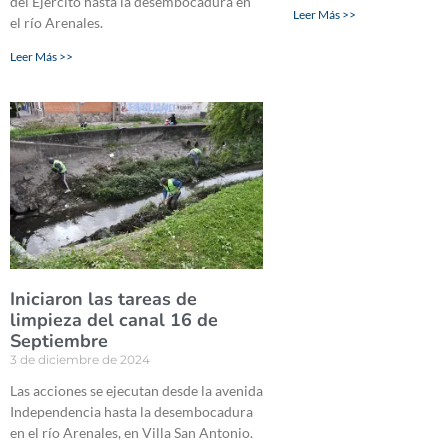
del Ejército hasta la desembocadura en
Leer Más >>
el río Arenales.
Leer Más >>
Iniciaron las tareas de
limpieza del canal 16 de
Septiembre
3 de diciembre de 2024
Las acciones se ejecutan desde la avenida
Independencia hasta la desembocadura
en el río Arenales, en Villa San Antonio.