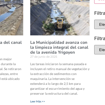
Filtr
Filtr
za del canal
La Municipalidad avanza con
la limpieza integral del canal
de la avenida Yrigoyen
27 de junio de 2025
un mejor
a durante la
Las tareas iniciaron la semana pasada e
l. Se retiraron
incluyen el retiro manual de vegetación y
alezas, entre
la extracción de sedimentos con
l está ubicado
maquinaria. La intervención se
extenderá a lo largo de 2,5 km para
garantizar el escurrimiento del agua y
preservar la estructura del canal.
Leer Más >>