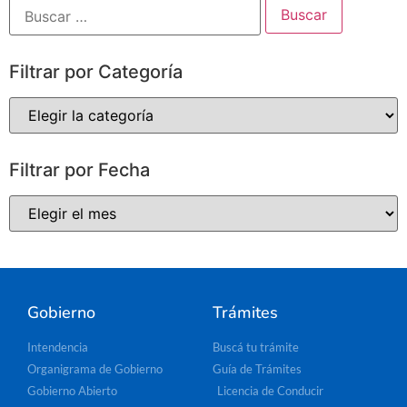
Filtrar por Categoría
Filtrar por Fecha
Gobierno
Trámites
Intendencia
Buscá tu trámite
Organigrama de Gobierno
Guía de Trámites
Gobierno Abierto
Licencia de Conducir