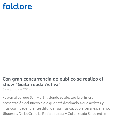
folclore
Con gran concurrencia de público se realizó el
show “Guitarreada Activa”
3 de junio de 2024
Fue en el parque San Martín, donde se efectuó la primera
presentación del nuevo ciclo que está destinado a que artistas y
músicos independientes difundan su música. Subieron al escenario:
Jilgueros, De La Cruz, La Repiqueteada y Guitarreada Salta, entre