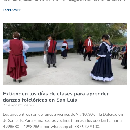
Leer Más >>
Extienden los días de clases para aprender
danzas folclóricas en San Luis
7 de agosto de 2023
Los encuentros son de lunes a viernes de 9 a 10:30 en la Delegación
de San Luis. Para sumarse, los vecinos interesados pueden llamar al
4998580 – 4998286 o por whatsapp al: 3876 37 9100.