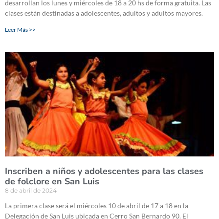
desarrollan los lunes y miércoles de 18 a 20 hs de forma gratuita. Las
clases están destinadas a adolescentes, adultos y adultos mayores.
Leer Más >>
Inscriben a niños y adolescentes para las clases
de folclore en San Luis
8 de abril de 2024
La primera clase será el miércoles 10 de abril de 17 a 18 en la
Delegación de San Luis ubicada en Cerro San Bernardo 90. El