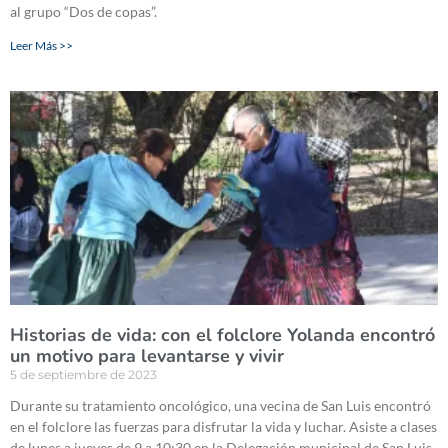
al grupo “Dos de copas”.
Leer Más >>
Historias de vida: con el folclore Yolanda encontró
un motivo para levantarse y vivir
5 de septiembre de 2023
Durante su tratamiento oncológico, una vecina de San Luis encontró
en el folclore las fuerzas para disfrutar la vida y luchar. Asiste a clases
de lunes a jueves de 9 a 10:30 en la Delegación municipal de San Luis.