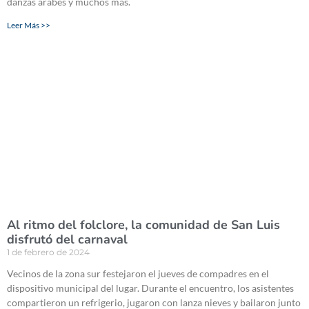
danzas árabes y muchos más.
Leer Más >>
Al ritmo del folclore, la comunidad de San Luis
disfrutó del carnaval
1 de febrero de 2024
Vecinos de la zona sur festejaron el jueves de compadres en el
dispositivo municipal del lugar. Durante el encuentro, los asistentes
compartieron un refrigerio, jugaron con lanza nieves y bailaron junto