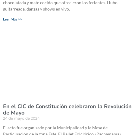
chocolatada y mate cocido que ofrecieron los feriantes. Hubo
guitarreada, danzas y shows en vivo.
Leer Más >>
En el CIC de Constitución celebraron la Revolución
de Mayo
24 de mayo de 2024
El acto fue organizado por la Municipalidad y la Mesa de
Participación de la zona Este. El Ballet Folclórico «Pachamama»