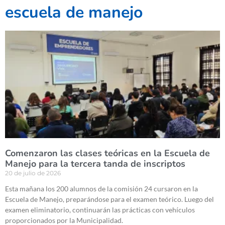
escuela de manejo
Comenzaron las clases teóricas en la Escuela de
Manejo para la tercera tanda de inscriptos
20 de julio de 2026
Esta mañana los 200 alumnos de la comisión 24 cursaron en la
Escuela de Manejo, preparándose para el examen teórico. Luego del
examen eliminatorio, continuarán las prácticas con vehículos
proporcionados por la Municipalidad.