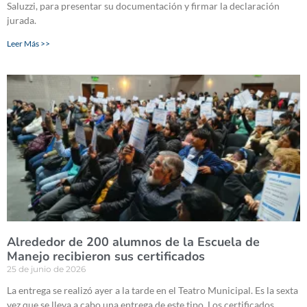
Saluzzi, para presentar su documentación y firmar la declaración
jurada.
Leer Más >>
Alrededor de 200 alumnos de la Escuela de
Manejo recibieron sus certificados
25 de junio de 2026
La entrega se realizó ayer a la tarde en el Teatro Municipal. Es la sexta
vez que se lleva a cabo una entrega de este tipo. Los certificados