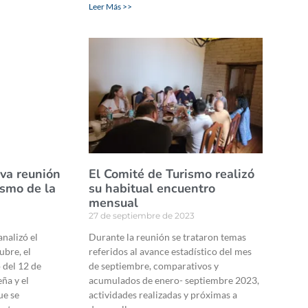
Leer Más >>
eva reunión
El Comité de Turismo realizó
ismo de la
su habitual encuentro
mensual
27 de septiembre de 2023
nalizó el
Durante la reunión se trataron temas
ubre, el
referidos al avance estadístico del mes
 del 12 de
de septiembre, comparativos y
eña y el
acumulados de enero- septiembre 2023,
ue se
actividades realizadas y próximas a