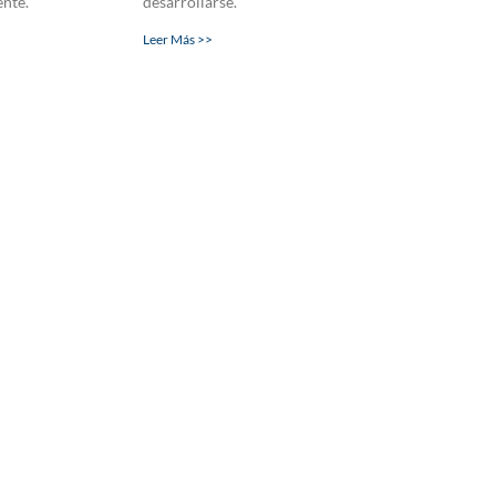
nte.
desarrollarse.
Leer Más >>