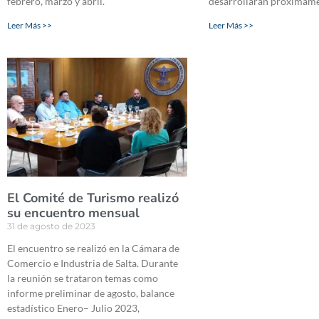
febrero, marzo y abril.
desarrollarán próximame
Leer Más >>
Leer Más >>
El Comité de Turismo realizó
su encuentro mensual
31 de agosto de 2023
El encuentro se realizó en la Cámara de
Comercio e Industria de Salta. Durante
la reunión se trataron temas como
informe preliminar de agosto, balance
estadístico Enero– Julio 2023,