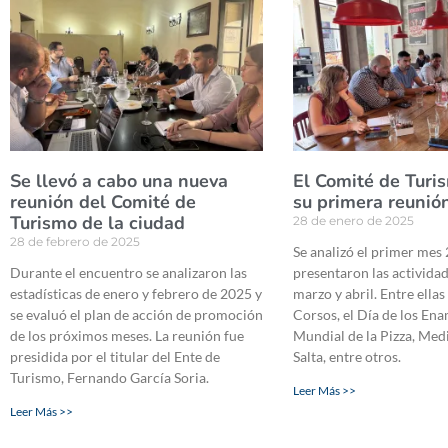
Se llevó a cabo una nueva
El Comité de Turi
reunión del Comité de
su primera reunió
Turismo de la ciudad
28 de enero de 2025
28 de febrero de 2025
Se analizó el primer mes 
Durante el encuentro se analizaron las
presentaron las actividad
estadísticas de enero y febrero de 2025 y
marzo y abril. Entre ellas
se evaluó el plan de acción de promoción
Corsos, el Día de los En
de los próximos meses. La reunión fue
Mundial de la Pizza, Me
presidida por el titular del Ente de
Salta, entre otros.
Turismo, Fernando García Soria.
Leer Más >>
Leer Más >>