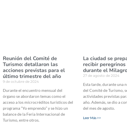
Reunión del Comité de
La ciudad se prep
Turismo: detallaron las
recibir peregrinos 
acciones previstas para el
durante el Milagr
último trimestre del año
27 de agosto de 2024
9 de octubre de 2024
Esta tarde, durante una 
Durante el encuentro mensual del
del Comité de Turismo, se
órgano se abordaron temas como el
actividades previstas par
acceso a los microcréditos turísticos del
año. Además, se dio a co
programa “Yo emprendo” y se hizo un
del mes de agosto.
balance de la Feria Internacional de
Leer Más >>
Turismo, entre otros.