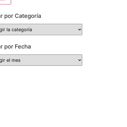
ar por Categoría
ar por Fecha