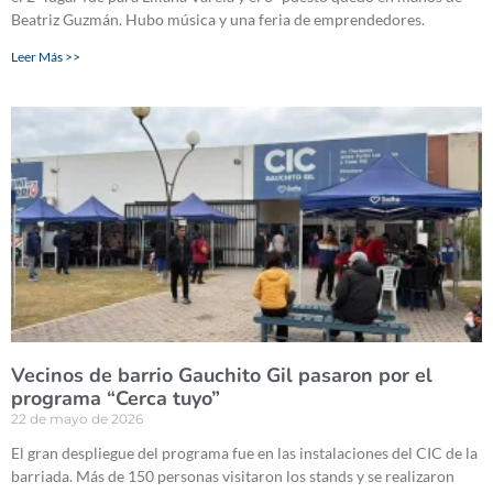
Beatriz Guzmán. Hubo música y una feria de emprendedores.
Leer Más >>
Vecinos de barrio Gauchito Gil pasaron por el
programa “Cerca tuyo”
22 de mayo de 2026
El gran despliegue del programa fue en las instalaciones del CIC de la
barriada. Más de 150 personas visitaron los stands y se realizaron