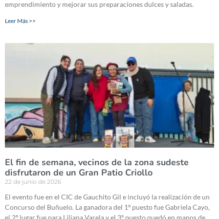
emprendimiento y mejorar sus preparaciones dulces y saladas.
Leer Más >>
El fin de semana, vecinos de la zona sudeste
disfrutaron de un Gran Patio Criollo
22 de junio de 2026
El evento fue en el CIC de Gauchito Gil e incluyó la realización de un
Concurso del Buñuelo. La ganadora del 1º puesto fue Gabriela Cayo,
el 2º lugar fue para Liliana Varela y el 3º puesto quedó en manos de