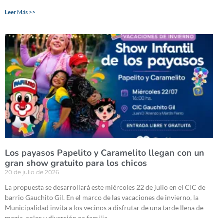
Leer Más >>
Los payasos Papelito y Caramelito llegan con un
gran show gratuito para los chicos
20 de julio de 2026
La propuesta se desarrollará este miércoles 22 de julio en el CIC de
barrio Gauchito Gil. En el marco de las vacaciones de invierno, la
Municipalidad invita a los vecinos a disfrutar de una tarde llena de
magia, color y diversión en familia.