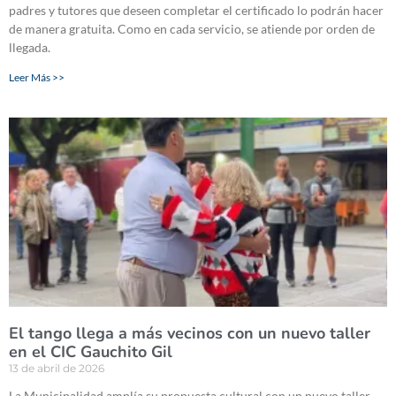
padres y tutores que deseen completar el certificado lo podrán hacer
de manera gratuita. Como en cada servicio, se atiende por orden de
llegada.
Leer Más >>
El tango llega a más vecinos con un nuevo taller
en el CIC Gauchito Gil
13 de abril de 2026
La Municipalidad amplía su propuesta cultural con un nuevo taller