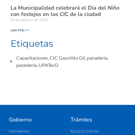
La Municipalidad celebrará el Día del Niño
con festejos en los CIC de la ciudad
10 de agosto de 2026
Leer Más >>
Etiquetas
Capacitaciones
,
CIC Gauchito Gil
,
panadería
,
pastelería
,
UPATecO
Gobierno
Trámites
Intendencia
Buscá tu trámite