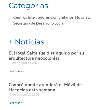
Categorías
Centros Integradores Comunitarios
,
Noticias
,
Secretaría de Desarrollo Social
+ Noticias
El Hotel Salta fue distinguido por su
arquitectura neocolonial
10 de agosto de 2026
Leer Más >>
Conocé dónde atenderá el Móvil de
Licencias esta semana
10 de agosto de 2026
Leer Más >>