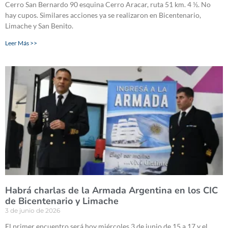
Cerro San Bernardo 90 esquina Cerro Aracar, ruta 51 km. 4 ½. No
hay cupos. Similares acciones ya se realizaron en Bicentenario,
Limache y San Benito.
Leer Más >>
Habrá charlas de la Armada Argentina en los CIC
de Bicentenario y Limache
3 de junio de 2026
El primer encuentro será hoy miércoles 3 de junio de 15 a 17 y el