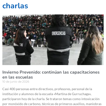
charlas
Invierno Prevenido: continúan las capacitaciones
en las escuelas
10 de junio de 2026
Casi 400 personas entre directivos, profesores, personal de la
institución y alumnos de la escuela «Martina de Gurruchaga»,
participaron hoy de la charla. Se trataron temas como intoxicación
por monóxido de carbono, técnicas de primeros auxilios, maniobras