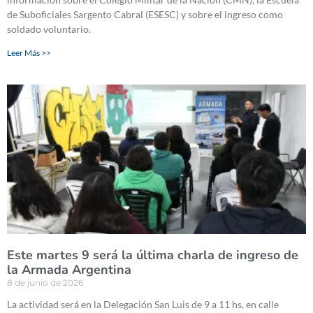
de Suboficiales Sargento Cabral (ESESC) y sobre el ingreso como
soldado voluntario.
Leer Más >>
Este martes 9 será la última charla de ingreso de
la Armada Argentina
8 de junio de 2026
La actividad será en la Delegación San Luis de 9 a 11 hs, en calle