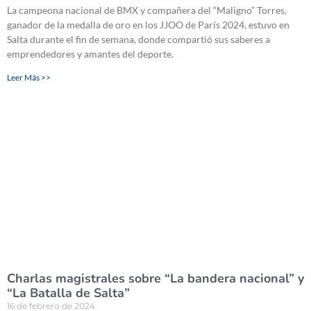
La campeona nacional de BMX y compañera del “Maligno” Torres,
ganador de la medalla de oro en los JJOO de París 2024, estuvo en
Salta durante el fin de semana, donde compartió sus saberes a
emprendedores y amantes del deporte.
Leer Más >>
Charlas magistrales sobre “La bandera nacional” y
“La Batalla de Salta”
16 de febrero de 2024