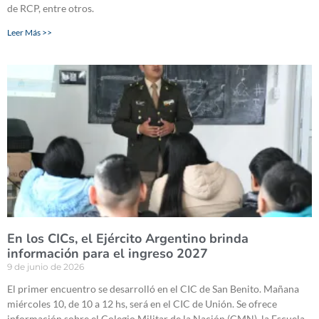
de RCP, entre otros.
Leer Más >>
En los CICs, el Ejército Argentino brinda
información para el ingreso 2027
9 de junio de 2026
El primer encuentro se desarrolló en el CIC de San Benito. Mañana
miércoles 10, de 10 a 12 hs, será en el CIC de Unión. Se ofrece
información sobre el Colegio Militar de la Nación (CMN), la Escuela