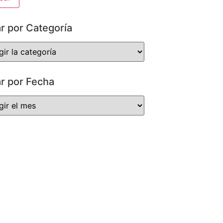
ar por Categoría
ar por Fecha