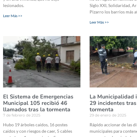
lesionados.
Siglo XXI, Solidaridad, Ar
Pizarro los barrios más 
Leer Más >>
Leer Más >>
El Sistema de Emergencias
La Municipalidad 
Municipal 105 recibió 46
29 incidentes tras
llamados tras la tormenta
tormenta
7 de febrero de 2025
29 de enero de 2025
Hubo 19 árboles caídos, 16 postes
Rápido accionar de las di
caídos y con riesgos de caer, 5 cables
municipales para contene