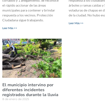
cortados y 1 anegamiento. Se reconoce
respuesta a los ciudadan
el rápido accionar de las áreas
árboles y ramas caídas y 
municipales para contener y brindar
voladuras de chapas en d
respuesta a los vecinos. Protección
de la ciudad. No hubo ev
Ciudadana sigue trabajando.
Leer Más >>
Leer Más >>
El municipio intervino por
diferentes incidentes
registrados durante la lluvia
8 de enero de 2025