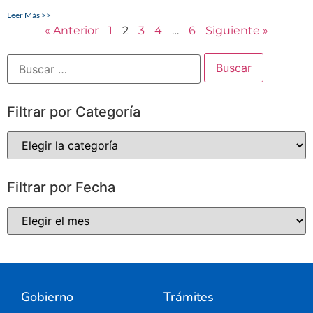
Leer Más >>
« Anterior
1
2
3
4
…
6
Siguiente »
Filtrar por Categoría
Filtrar por Fecha
Gobierno
Trámites