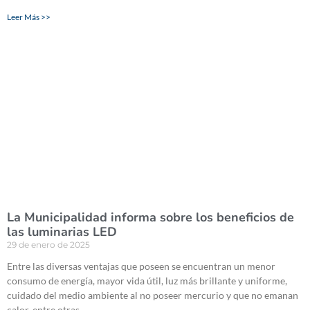
Leer Más >>
La Municipalidad informa sobre los beneficios de
las luminarias LED
29 de enero de 2025
Entre las diversas ventajas que poseen se encuentran un menor
consumo de energía, mayor vida útil, luz más brillante y uniforme,
cuidado del medio ambiente al no poseer mercurio y que no emanan
calor, entre otras.