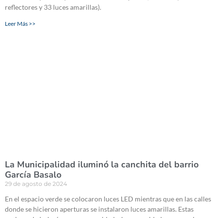
reflectores y 33 luces amarillas).
Leer Más >>
La Municipalidad iluminó la canchita del barrio
García Basalo
29 de agosto de 2024
En el espacio verde se colocaron luces LED mientras que en las calles
donde se hicieron aperturas se instalaron luces amarillas. Estas