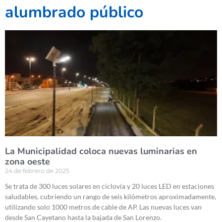
alumbrado público
La Municipalidad coloca nuevas luminarias en
zona oeste
24 de febrero de 2025
Se trata de 300 luces solares en ciclovía y 20 luces LED en estaciones
saludables, cubriendo un rango de seis kilómetros aproximadamente,
utilizando solo 1000 metros de cable de AP. Las nuevas luces van
desde San Cayetano hasta la bajada de San Lorenzo.