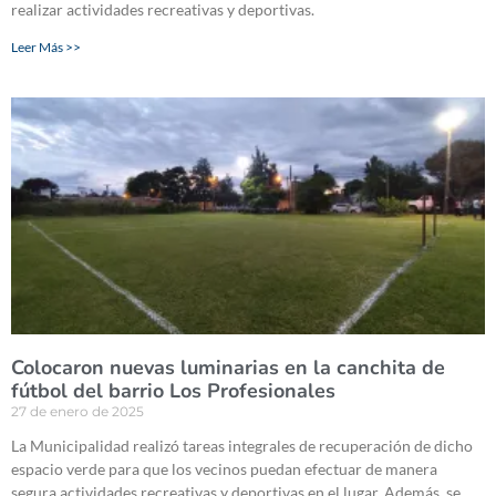
realizar actividades recreativas y deportivas.
Leer Más >>
Colocaron nuevas luminarias en la canchita de
fútbol del barrio Los Profesionales
27 de enero de 2025
La Municipalidad realizó tareas integrales de recuperación de dicho
espacio verde para que los vecinos puedan efectuar de manera
segura actividades recreativas y deportivas en el lugar. Además, se