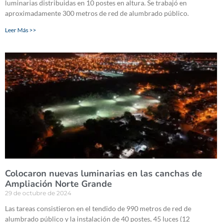
luminarias distribuidas en 10 postes en altura. Se trabajó en
aproximadamente 300 metros de red de alumbrado público.
Leer Más >>
Colocaron nuevas luminarias en las canchas de
Ampliación Norte Grande
29 de octubre de 2024
Las tareas consistieron en el tendido de 990 metros de red de
alumbrado público y la instalación de 40 postes, 45 luces (12