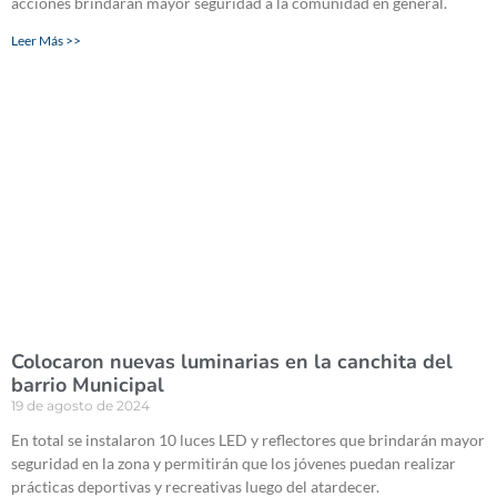
acciones brindarán mayor seguridad a la comunidad en general.
Leer Más >>
Colocaron nuevas luminarias en la canchita del
barrio Municipal
19 de agosto de 2024
En total se instalaron 10 luces LED y reflectores que brindarán mayor
seguridad en la zona y permitirán que los jóvenes puedan realizar
prácticas deportivas y recreativas luego del atardecer.