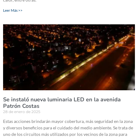
Leer Más >>
Se instaló nueva luminaria LED en la avenida
Patrón Costas
28 de enero de 2025
Estas acciones brindarán mayor cobertura, más seguridad en la zona
y diversos beneficios para el cuidado del medio ambiente. Se trata de
uno de los circuitos más utilizados por los vecinos de la zona para