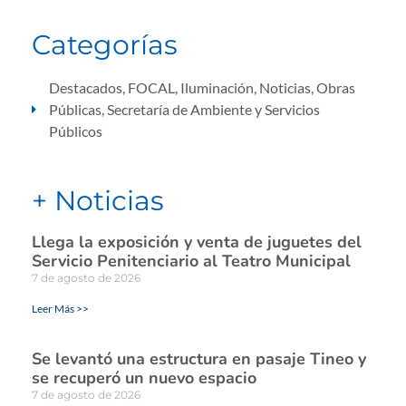
Categorías
Destacados
,
FOCAL
,
Iluminación
,
Noticias
,
Obras
Públicas
,
Secretaría de Ambiente y Servicios
Públicos
+ Noticias
Llega la exposición y venta de juguetes del
Servicio Penitenciario al Teatro Municipal
7 de agosto de 2026
Leer Más >>
Se levantó una estructura en pasaje Tineo y
se recuperó un nuevo espacio
7 de agosto de 2026