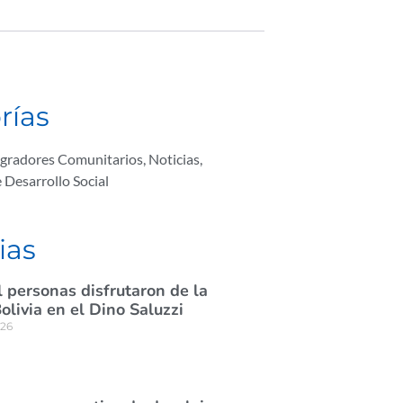
rías
egradores Comunitarios
,
Noticias
,
e Desarrollo Social
ias
 personas disfrutaron de la
olivia en el Dino Saluzzi
026