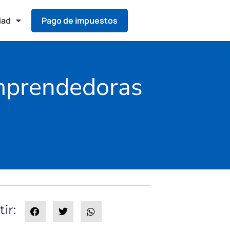
dad
Pago de impuestos
emprendedoras
ir: