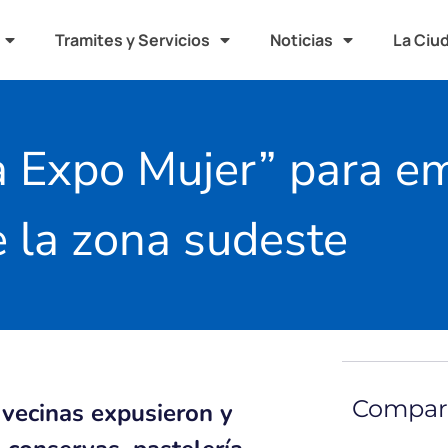
Tramites y Servicios
Noticias
La Ciu
ia Expo Mujer” para 
 la zona sudeste
Compart
 vecinas expusieron y