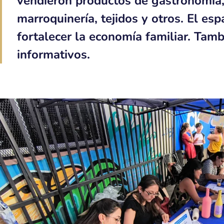
vendieron productos de gastronomía, 
marroquinería, tejidos y otros. El esp
fortalecer la economía familiar. Tamb
informativos.