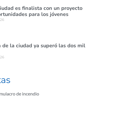
ciudad es finalista con un proyecto
rtunidades para los jóvenes
026
de la ciudad ya superó las dos mil
026
tas
imulacro de incendio