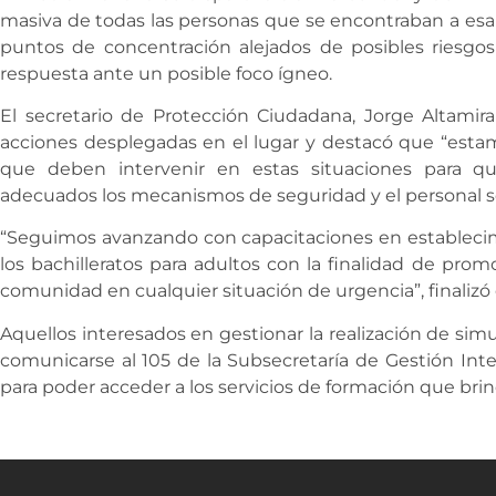
masiva de todas las personas que se encontraban a esa h
puntos de concentración alejados de posibles riesgos 
respuesta ante un posible foco ígneo.
El secretario de Protección Ciudadana, Jorge Altamir
acciones desplegadas en el lugar y destacó que “estam
que deben intervenir en estas situaciones para qu
adecuados los mecanismos de seguridad y el personal 
“Seguimos avanzando con capacitaciones en establecim
los bachilleratos para adultos con la finalidad de pro
comunidad en cualquier situación de urgencia”, finalizó e
Aquellos interesados en gestionar la realización de sim
comunicarse al 105 de la Subsecretaría de Gestión Inte
para poder acceder a los servicios de formación que bri