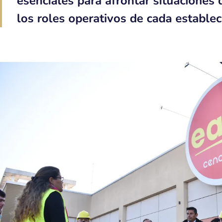
esenciales para afrontar situaciones
los roles operativos de cada estable