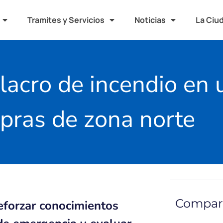
Tramites y Servicios
Noticias
La Ciu
ulacro de incendio en
pras de zona norte
Compart
reforzar conocimientos