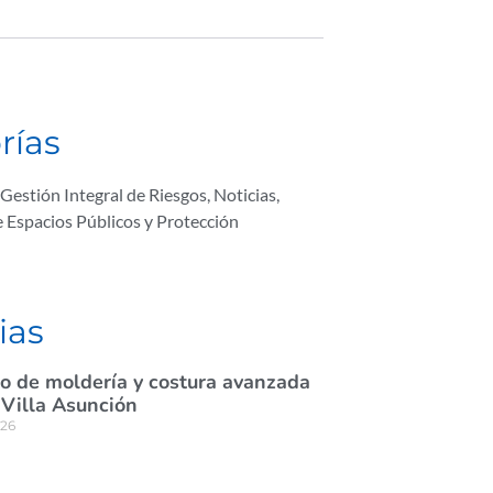
rías
Gestión Integral de Riesgos
,
Noticias
,
e Espacios Públicos y Protección
ias
rso de moldería y costura avanzada
 Villa Asunción
026