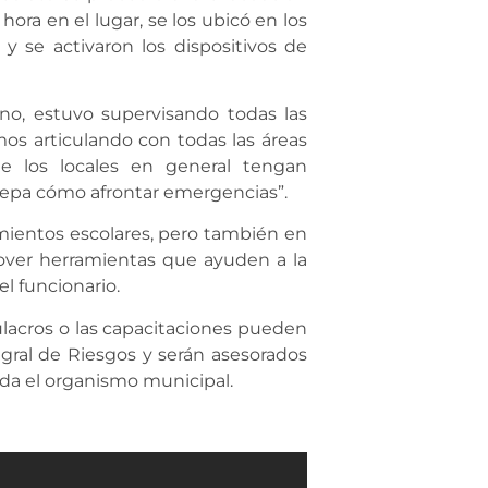
ora en el lugar, se los ubicó en los
y se activaron los dispositivos de
ano, estuvo supervisando todas las
os articulando con todas las áreas
e los locales en general tengan
sepa cómo afrontar emergencias”.
ientos escolares, pero también en
mover herramientas que ayuden a la
l funcionario.
ulacros o las capacitaciones pueden
gral de Riesgos y serán asesorados
nda el organismo municipal.