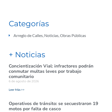
Categorías
Arreglo de Calles
,
Noticias
,
Obras Públicas
+ Noticias
Concientización Vial: infractores podrán
conmutar multas leves por trabajo
comunitario
6 de agosto de 2026
Leer Más >>
Operativos de tránsito: se secuestraron 19
motos por falta de casco