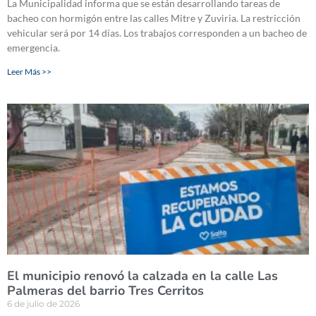
La Municipalidad informa que se están desarrollando tareas de
bacheo con hormigón entre las calles Mitre y Zuviria. La restricción
vehicular será por 14 días. Los trabajos corresponden a un bacheo de
emergencia.
Leer Más >>
El municipio renovó la calzada en la calle Las
Palmeras del barrio Tres Cerritos
6 de julio de 2026