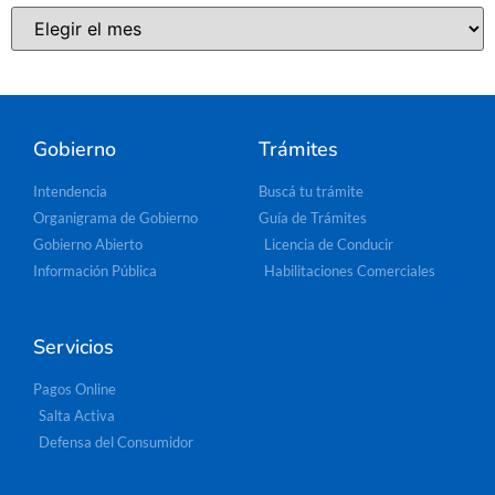
Gobierno
Trámites
Intendencia
Buscá tu trámite
Organigrama de Gobierno
Guía de Trámites
Gobierno Abierto
Licencia de Conducir
Información Pública
Habilitaciones Comerciales
Servicios
Pagos Online
Salta Activa
Defensa del Consumidor