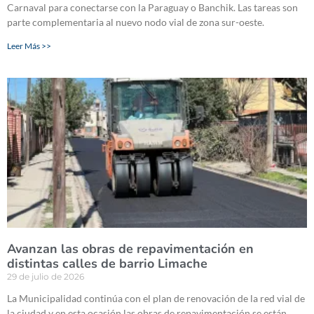
Carnaval para conectarse con la Paraguay o Banchik. Las tareas son
parte complementaria al nuevo nodo vial de zona sur-oeste.
Leer Más >>
Avanzan las obras de repavimentación en
distintas calles de barrio Limache
29 de julio de 2026
La Municipalidad continúa con el plan de renovación de la red vial de
la ciudad y en esta ocasión las obras de repavimentación se están