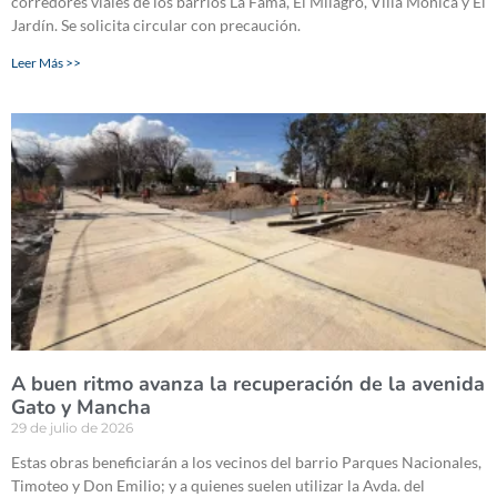
corredores viales de los barrios La Fama, El Milagro, Villa Mónica y El
Jardín. Se solicita circular con precaución.
Leer Más >>
A buen ritmo avanza la recuperación de la avenida
Gato y Mancha
29 de julio de 2026
Estas obras beneficiarán a los vecinos del barrio Parques Nacionales,
Timoteo y Don Emilio; y a quienes suelen utilizar la Avda. del