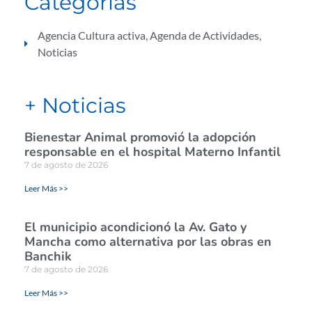
Categorías
Agencia Cultura activa
,
Agenda de Actividades
,
Noticias
+ Noticias
Bienestar Animal promovió la adopción
responsable en el hospital Materno Infantil
7 de agosto de 2026
Leer Más >>
El municipio acondicionó la Av. Gato y
Mancha como alternativa por las obras en
Banchik
7 de agosto de 2026
Leer Más >>