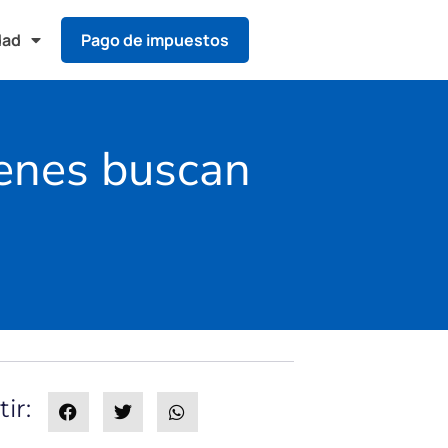
dad
Pago de impuestos
ienes buscan
ir: