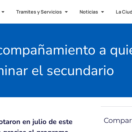
Tramites y Servicios
Noticias
La Ciu
 acompañamiento a qu
minar el secundario
Compart
taron en julio de este