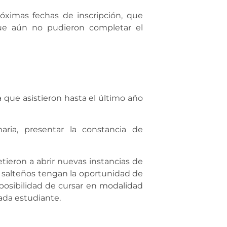
óximas fechas de inscripción, que
que aún no pudieron completar el
la que asistieron hasta el último año
ria, presentar la constancia de
ieron a abrir nuevas instancias de
s salteños tengan la oportunidad de
posibilidad de cursar en modalidad
cada estudiante.