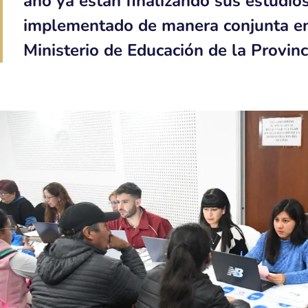
año ya están finalizando sus estudio
implementado de manera conjunta ent
Ministerio de Educación de la Provinc