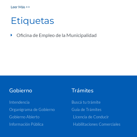
Leer Más >>
Etiquetas
Oficina de Empleo de la Municipalidad
Gobierno
Trámites
Intendencia
Buscá tu trámite
Organigrama de Gobierno
Guía de Trámites
Gobierno Abierto
Licencia de Conducir
Información Pública
Habilitaciones Comerciales