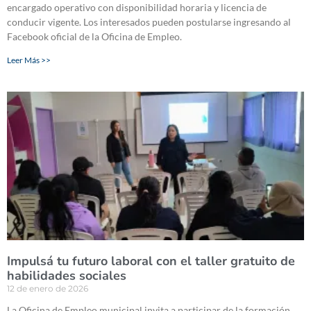
encargado operativo con disponibilidad horaria y licencia de
conducir vigente. Los interesados pueden postularse ingresando al
Facebook oficial de la Oficina de Empleo.
Leer Más >>
Impulsá tu futuro laboral con el taller gratuito de
habilidades sociales
12 de enero de 2026
La Oficina de Empleo municipal invita a participar de la formación