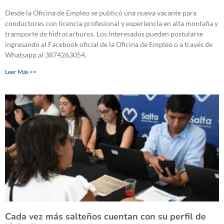
Desde la Oficina de Empleo se publicó una nueva vacante para
conductores con licencia profesional y experiencia en alta montaña y
transporte de hidrocarburos. Los interesados pueden postularse
ingresando al Facebook oficial de la Oficina de Empleo o a través de
Whatsapp al 3874263054.
Leer Más >>
Cada vez más salteños cuentan con su perfil de