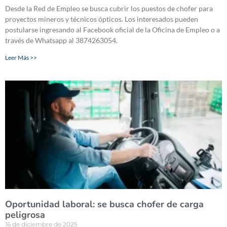
Desde la Red de Empleo se busca cubrir los puestos de chofer para
proyectos mineros y técnicos ópticos. Los interesados pueden
postularse ingresando al Facebook oficial de la Oficina de Empleo o a
través de Whatsapp al 3874263054.
Leer Más >>
Oportunidad laboral: se busca chofer de carga
peligrosa
16 de diciembre de 2025