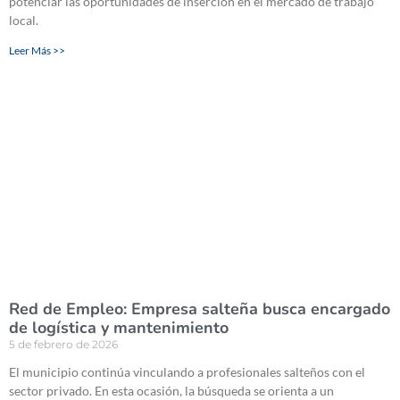
potenciar las oportunidades de inserción en el mercado de trabajo
local.
Leer Más >>
Red de Empleo: Empresa salteña busca encargado
de logística y mantenimiento
5 de febrero de 2026
El municipio continúa vinculando a profesionales salteños con el
sector privado. En esta ocasión, la búsqueda se orienta a un