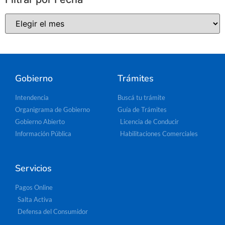
Gobierno
Trámites
Intendencia
Buscá tu trámite
Organigrama de Gobierno
Guía de Trámites
Gobierno Abierto
Licencia de Conducir
Información Pública
Habilitaciones Comerciales
Servicios
Pagos Online
Salta Activa
Defensa del Consumidor