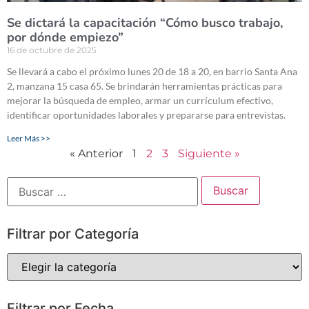
Se dictará la capacitación “Cómo busco trabajo,
por dónde empiezo”
16 de octubre de 2025
Se llevará a cabo el próximo lunes 20 de 18 a 20, en barrio Santa Ana
2, manzana 15 casa 65. Se brindarán herramientas prácticas para
mejorar la búsqueda de empleo, armar un currículum efectivo,
identificar oportunidades laborales y prepararse para entrevistas.
Leer Más >>
« Anterior
1
2
3
Siguiente »
Filtrar por Categoría
Filtrar por Fecha