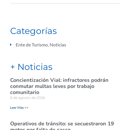
Categorías
Ente de Turismo
,
Noticias
+ Noticias
Concientización Vial: infractores podrán
conmutar multas leves por trabajo
comunitario
6 de agosto de 2026
Leer Más >>
Operativos de tránsito: se secuestraron 19
motos por falta de casco