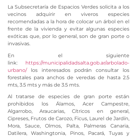
La Subsecretaría de Espacios Verdes solicita a los
vecinos adquirir en viveros especies
recomendadas a la hora de colocar un árbol en el
frente de la vivienda y evitar algunas especies
exóticas que, por lo general, son de gran porte o
invasivas.
En el siguiente
link:
https://municipalidadsalta.gob.ar/arbolado-
urbano/
los interesados podrán consultar los
forestales para anchos de veredas de hasta 2.5
mts, 3.5 mts y más de 3.5 mts.
Al tratarse de especies de gran porte están
prohibidos los Álamos, Acer Campestre,
Algarrobo, Araucarias, Cítricos en general,
Cipreses, Frutos de Carozo, Ficus, Laurel de Jardín,
Mora, Sauce, Olmos, Palta, Palmeras Canaria,
Datilera, Washingtonia, Pinos, Pacará, Tuyas y