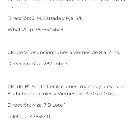
hs.
Dirección: J. M. Estrada y Pje. S/N
WhatsApp: 3876345629
CIC de Vº Asunción: lunes a viernes de 8 a 14 hs.
Dirección: Mza. 282 Lote 3
CIC de Bº Santa Cecilia: lunes, martes y jueves de
8 a 14 hs. miércoles y Viernes de 14:30 a 20 hs.
Dirección: Mza. 7 B Lote 1
Teléfono: 4353540