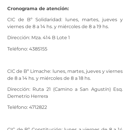
Cronograma de atención:
CIC de Bº Solidaridad: lunes, martes, jueves y
viernes de 8 a 14 hs. y miércoles de 8 a 19 hs.
Dirección: Mza. 414 B Lote 1
Teléfono: 4385155
CIC de Bº Limache: lunes, martes, jueves y viernes
de 8 a 14 hs. y miércoles de 8 a 18 hs.
Dirección: Ruta 21 (Camino a San Agustín) Esq.
Demetrio Herrera
Teléfono: 4712822
CIC de Bº Constitución: lunes a viernes de 8 a 14