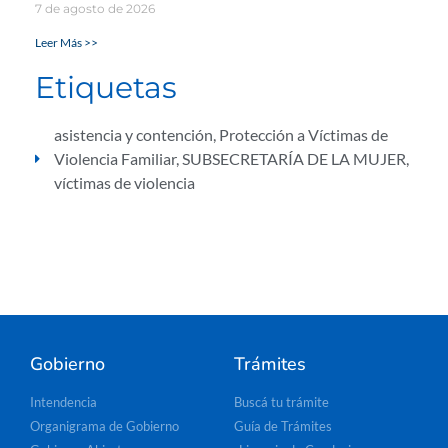
7 de agosto de 2026
Leer Más >>
Etiquetas
asistencia y contención
,
Protección a Víctimas de
Violencia Familiar
,
SUBSECRETARÍA DE LA MUJER
,
víctimas de violencia
Gobierno
Trámites
Intendencia
Buscá tu trámite
Organigrama de Gobierno
Guía de Trámites