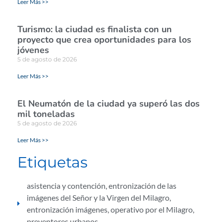
Leer Más >>
Turismo: la ciudad es finalista con un
proyecto que crea oportunidades para los
jóvenes
5 de agosto de 2026
Leer Más >>
El Neumatón de la ciudad ya superó las dos
mil toneladas
5 de agosto de 2026
Leer Más >>
Etiquetas
asistencia y contención
,
entronización de las
imágenes del Señor y la Virgen del Milagro
,
entronización imágenes
,
operativo por el Milagro
,
preventores urbanos