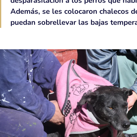
desparasitación a los perros que habi
Además, se les colocaron chalecos de
puedan sobrellevar las bajas tempera