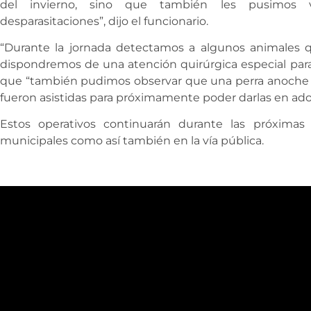
del invierno, sino que también les pusimos v
desparasitaciones”, dijo el funcionario.
“Durante la jornada detectamos a algunos animales 
dispondremos de una atención quirúrgica especial para 
que “también pudimos observar que una perra anoche di
fueron asistidas para próximamente poder darlas en ad
Estos operativos continuarán durante las próxima
municipales como así también en la vía pública.