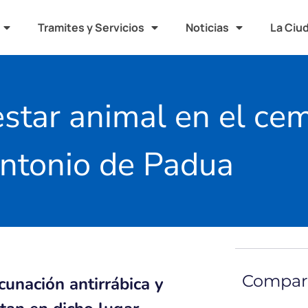
Tramites y Servicios
Noticias
La Ciu
star animal en el ce
ntonio de Padua
Compart
cunación antirrábica y