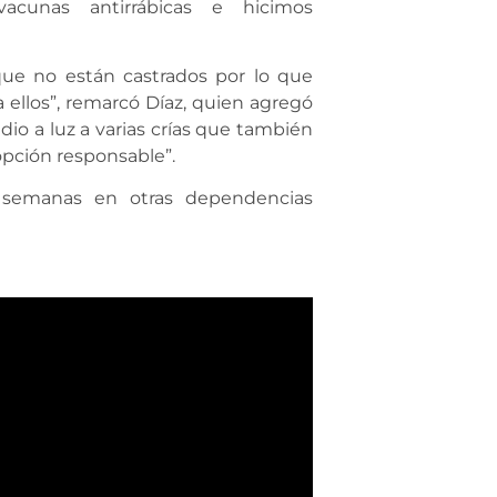
acunas antirrábicas e hicimos
que no están castrados por lo que
ellos”, remarcó Díaz, quien agregó
o a luz a varias crías que también
opción responsable”.
s semanas en otras dependencias