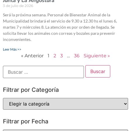
Junta y La Angostura
3 de julio de 2026
Será la próxima semana. Personal de Bienestar Animal de la
Municipalidad brindará el servicio de 9.30 a 12.30 hs el lunes 6,
martes 7 y miércoles 8. La atención es por orden de llegada. Se
solicita llevar los animales con correas y bozales para prevenir
inconvenientes.
Leer Más >>
« Anterior
1
2
3
…
36
Siguiente »
Filtrar por Categoría
Filtrar por Fecha