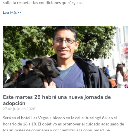
solicita respetar las condiciones quirúrgicas.
Leer Más >>
Este martes 28 habrá una nueva jornada de
adopción
27 de julio de 2026
Será en el hotel Las Vegas, ubicado en la calle Ituzaingó 84, en el
horario de 16 a 18. El objetivo es promover el cuidado adecuado de
los animales de compañía y concientizar a la comunidad. Se