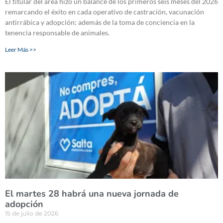
El titular del área hizo un balance de los primeros seis meses del 2026
remarcando el éxito en cada operativo de castración, vacunación
antirrábica y adopción; además de la toma de conciencia en la
tenencia responsable de animales.
Leer Más >>
El martes 28 habrá una nueva jornada de
adopción
15 de julio de 2026