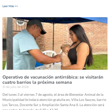
Leer Más >>
Operativo de vacunación antirrábica: se visitarán
cuatro barrios la próxima semana
31 de julio de 2026
Del lunes 3 al viernes 7 de agosto, el área de Bienestar Animal de la
Municipalidad brindará atención gratuita en, Villa Los Sauces, barrio
Los Tarcos, Docente Sur y Ampliación Santa Ana II. La atención será
por orden de llegada, de 9.30 a 12.30.