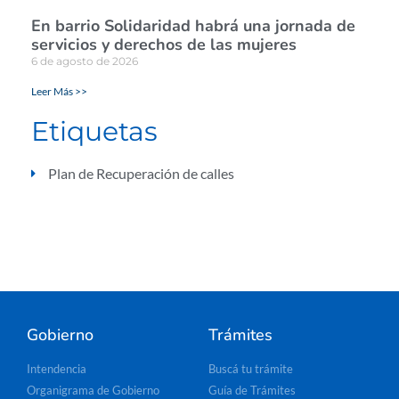
En barrio Solidaridad habrá una jornada de
servicios y derechos de las mujeres
6 de agosto de 2026
Leer Más >>
Etiquetas
Plan de Recuperación de calles
Gobierno
Trámites
Intendencia
Buscá tu trámite
Organigrama de Gobierno
Guía de Trámites