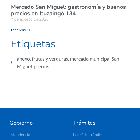
Mercado San Miguel: gastronomía y buenos
precios en Ituzaingó 134
7 de agosto de 2026
Leer Más >>
Etiquetas
anexo
,
frutas y verduras
,
mercado municipal San
Miguel
,
precios
Gobierno
Trámites
Intendencia
Buscá tu trámite