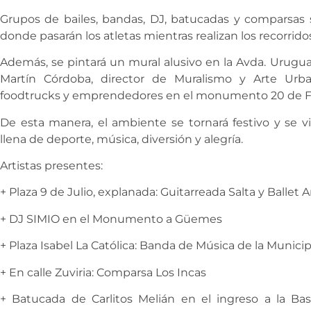
Grupos de bailes, bandas, DJ, batucadas y comparsas 
donde pasarán los atletas mientras realizan los recorrido
Además, se pintará un mural alusivo en la Avda. Uruguay
Martín Córdoba, director de Muralismo y Arte Urba
foodtrucks y emprendedores en el monumento 20 de F
De esta manera, el ambiente se tornará festivo y se viv
llena de deporte, música, diversión y alegría.
Artistas presentes:
+ Plaza 9 de Julio, explanada: Guitarreada Salta y Ballet
+ DJ SIMIO en el Monumento a Güemes
+ Plaza Isabel La Católica: Banda de Música de la Munici
+ En calle Zuviria: Comparsa Los Incas
+ Batucada de Carlitos Melián en el ingreso a la Bas