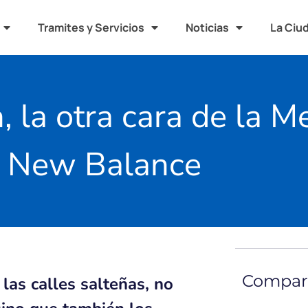
Tramites y Servicios
Noticias
La Ciu
, la otra cara de la 
New Balance
Compart
 las calles salteñas, no