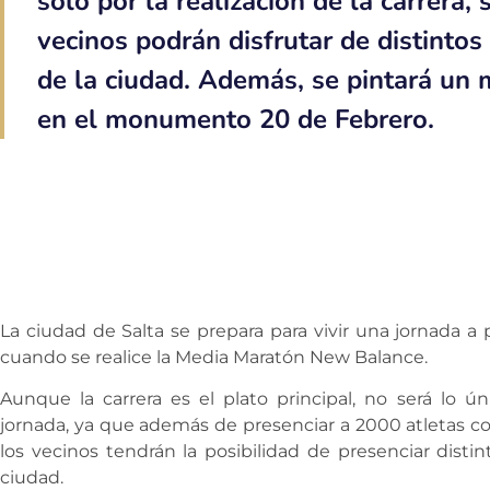
solo por la realización de la carrera,
vecinos podrán disfrutar de distinto
de la ciudad. Además, se pintará un 
en el monumento 20 de Febrero.
La ciudad de Salta se prepara para vivir una jornada a
cuando se realice la Media Maratón New Balance.
Aunque la carrera es el plato principal, no será lo ún
jornada, ya que además de presenciar a 2000 atletas cor
los vecinos tendrán la posibilidad de presenciar disti
ciudad.