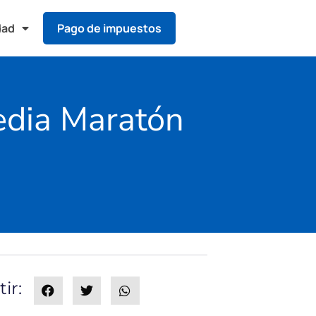
dad
Pago de impuestos
Media Maratón
ir: