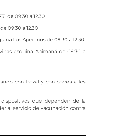
751 de 09:30 a 12.30
de 09:30 a 12.30
quina Los Apeninos de 09:30 a 12.30
alvinas esquina Animaná de 09:30 a
ando con bozal y con correa a los
s dispositivos que dependen de la
r al servicio de vacunación contra