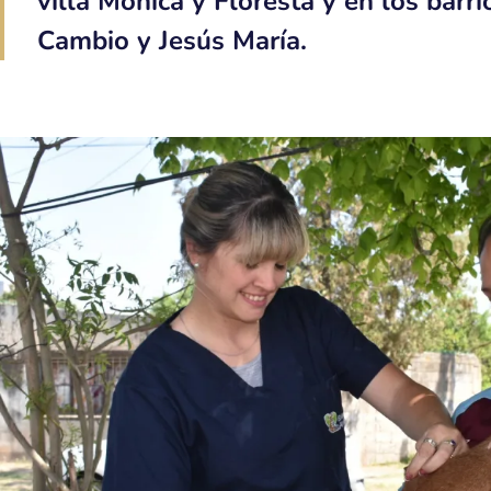
villa Mónica y Floresta y en los barr
Cambio y Jesús María.