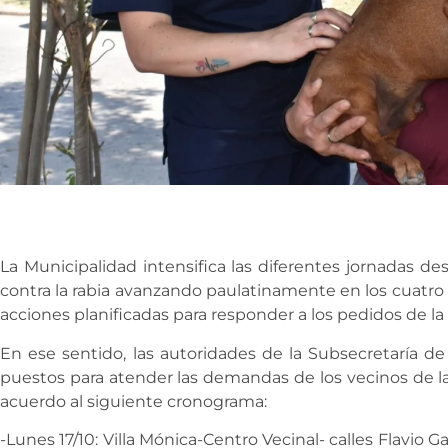
La Municipalidad intensifica las diferentes jornadas dest
contra la rabia avanzando paulatinamente en los cuatro 
acciones planificadas para responder a los pedidos de l
En ese sentido, las autoridades de la Subsecretaría d
puestos para atender las demandas de los vecinos de la
acuerdo al siguiente cronograma:
-Lunes 17/10: Villa Mónica-Centro Vecinal- calles Flavio G