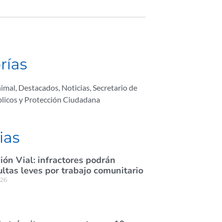
rías
nimal
,
Destacados
,
Noticias
,
Secretario de
licos y Protección Ciudadana
ias
ión Vial: infractores podrán
tas leves por trabajo comunitario
026