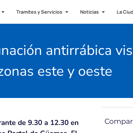
Tramites y Servicios
Noticias
La Ciu
ación antirrábica vis
zonas este y oeste
Compart
rante de 9.30 a 12.30 en