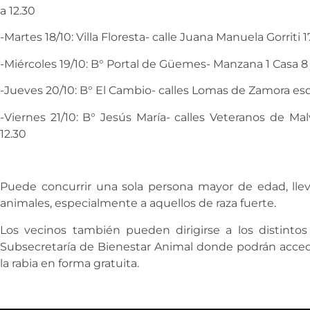
a 12.30
-Martes 18/10: Villa Floresta- calle Juana Manuela Gorriti 1
-Miércoles 19/10: B° Portal de Güemes- Manzana 1 Casa 8 
-Jueves 20/10: B° El Cambio- calles Lomas de Zamora es
-Viernes 21/10: B° Jesús María- calles Veteranos de M
12.30
Puede concurrir una sola persona mayor de edad, llev
animales, especialmente a aquellos de raza fuerte.
Los vecinos también pueden dirigirse a los distinto
Subsecretaría de Bienestar Animal donde podrán accede
la rabia en forma gratuita.