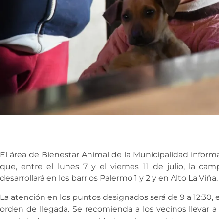
El área de Bienestar Animal de la Municipalidad informa
que, entre el lunes 7 y el viernes 11 de julio, la ca
desarrollará en los barrios Palermo 1 y 2 y en Alto La Viña.
La atención en los puntos designados será de 9 a 12:30, el
orden de llegada. Se recomienda a los vecinos llevar a