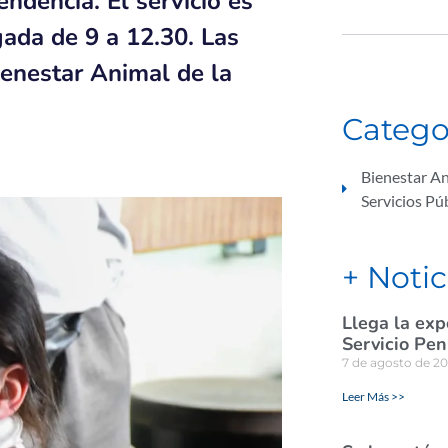
endencia. El servicio es
gada de 9 a 12.30. Las
ienestar Animal de la
Catego
Bienestar A
Servicios Pú
+ Notic
Llega la exp
Servicio Pen
7 de agosto de 2
Leer Más >>