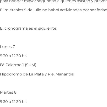
para brindar mayor seguridad a quienes asistan y preven
El miércoles 9 de julio no habrá actividades por ser feri
El cronograma es el siguiente:
Lunes 7
9:30 a 12:30 hs
B° Palermo 1 (SUM)
Hipódromo de La Plata y Pje. Manantial
Martes 8
9:30 a 12:30 hs