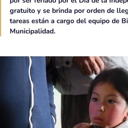
por ser feriado por el Día de la Indep
gratuito y se brinda por orden de lle
tareas están a cargo del equipo de B
Municipalidad.