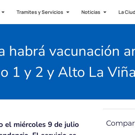
Tramites y Servicios
Noticias
La Ciu
 habrá vacunación an
o 1 y 2 y Alto La Viñ
Compart
o el miércoles 9 de julio