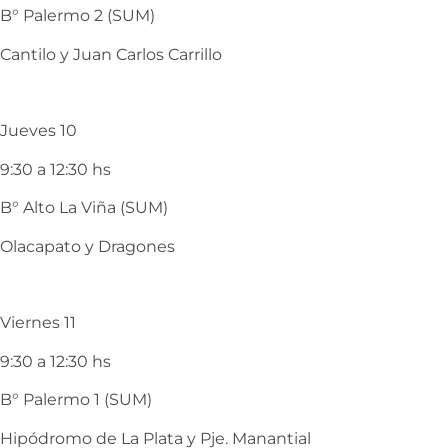
B° Palermo 2 (SUM)
Cantilo y Juan Carlos Carrillo
Jueves 10
9:30 a 12:30 hs
B° Alto La Viña (SUM)
Olacapato y Dragones
Viernes 11
9:30 a 12:30 hs
B° Palermo 1 (SUM)
Hipódromo de La Plata y Pje. Manantial