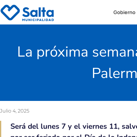
Gobierno
La próxima semana
Palerm
Julio 4, 2025
Será del lunes 7 y el viernes 11, salv