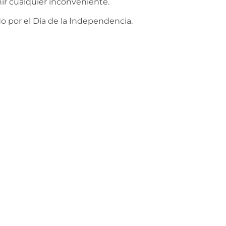
ir cualquier inconveniente.
ado por el Día de la Independencia.