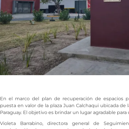
En el marco del plan de recuperación de espacios púb
puesta en valor de la plaza Juan Calchaqui ubicada de l
Paraguay. El objetivo es brindar un lugar agradable para 
Violeta Barrabino, directora general de Seguimie