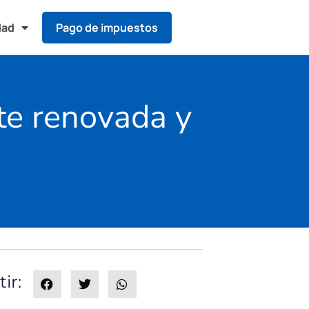
dad
Pago de impuestos
te renovada y
ir: