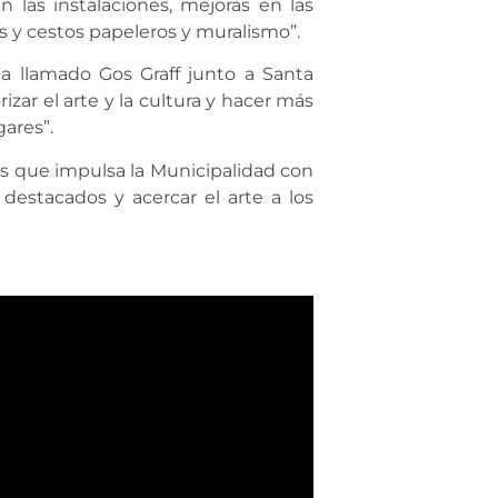
n las instalaciones, mejoras en las
s y cestos papeleros y muralismo”.
ta llamado Gos Graff junto a Santa
zar el arte y la cultura y hacer más
gares”.
cas que impulsa la Municipalidad con
destacados y acercar el arte a los