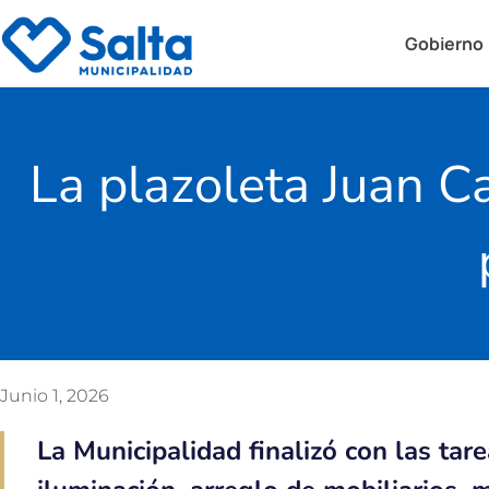
Gobierno
La plazoleta Juan C
Junio 1, 2026
La Municipalidad finalizó con las tar