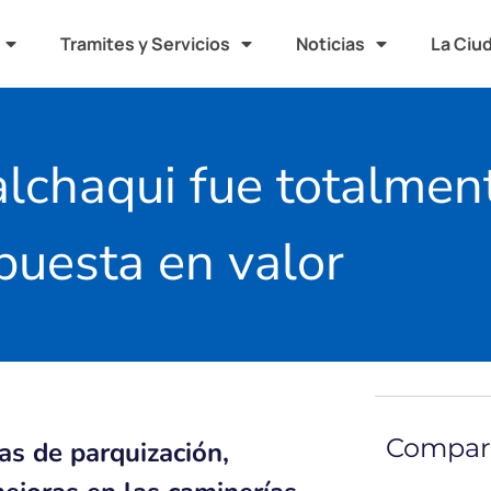
Tramites y Servicios
Noticias
La Ciu
alchaqui fue totalmen
puesta en valor
Compart
eas de parquización,