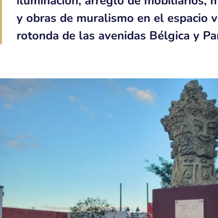
iluminación, arreglo de mobiliarios, 
y obras de muralismo en el espacio v
rotonda de las avenidas Bélgica y Pa