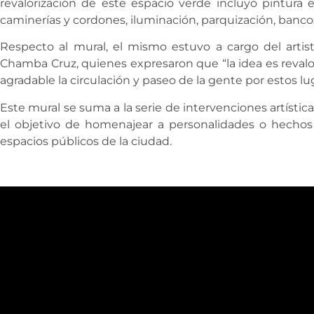
revalorización de este espacio verde incluyó pintura e
caminerías y cordones, iluminación, parquización, banco
Respecto al mural, el mismo estuvo a cargo del artis
Chamba Cruz, quienes expresaron que “la idea es revalori
agradable la circulación y paseo de la gente por estos lu
Este mural se suma a la serie de intervenciones artísti
el objetivo de homenajear a personalidades o hechos 
espacios públicos de la ciudad.