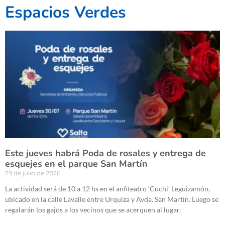
Espacios Verdes
Este jueves habrá Poda de rosales y entrega de
esquejes en el parque San Martín
29 de julio de 2026
La actividad será de 10 a 12 hs en el anfiteatro ‘Cuchi’ Leguizamón,
ubicado en la calle Lavalle entre Urquiza y Avda. San Martín. Luego se
regalarán los gajos a los vecinos que se acerquen al lugar.