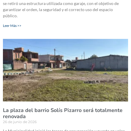
se retiró una estructura utilizada como garaje, con el objetivo de
garantizar el orden, la seguridad y el correcto uso del espacio
público.
Leer Más >>
La plaza del barrio Solís Pizarro será totalmente
renovada
26 de junio de 2026
La Municipalidad inició las tareas de recuperación y puesta en valor