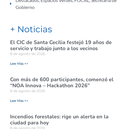
Destacados
,
Espacios Verdes
,
FOCAL
,
Secretaría de
Gobierno
+ Noticias
El CIC de Santa Cecilia festejó 19 años de
servicio y trabajo junto a los vecinos
8 de agosto de 2026
Leer Más >>
Con más de 600 participantes, comenzó el
“NOA Innova – Hackathon 2026”
8 de agosto de 2026
Leer Más >>
Incendios forestales: rige un alerta en la
ciudad para hoy
8 de agosto de 2026