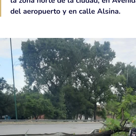
la zona norte de la ciudad, en Avenid
del aeropuerto y en calle Alsina.