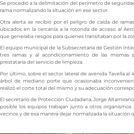
Se procedió a la delimitación del perímetro de seguridad 
rama normalizando la situación en ese sector.
Otra alerta se recibió por el peligro de caída de ram
ubicados en la cercanía a la rotonda de acceso al Ae
que generaba riesgos para quienes transitaban por la zo
El equipo municipal de la Subsecretaría de Gestión Inte
tres ramas y al acondicionamiento de las mismas p
prestataria del servicio de limpieza.
Por último, sobre el sector lateral de avenida Tavella al 
árbol de mediano porte que ocasionaba inconvenient
realizó el corte total del mismo y su adecuación correspo
El secretario de Protección Ciudadana, Jorge Altamirano
posible los equipos trabajan junto a otros organismos 
vecinos y de esa manera dejar normalizada la situación q