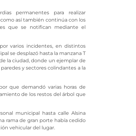
dias permanentes para realizar
d como así también continúa con los
ones que se notifican mediante el
or varios incidentes, en distintos
ipal se desplazó hasta la manzana T
 de la ciudad, donde un ejemplar de
 paredes y sectores colindantes a la
labor que demandó varias horas de
namiento de los restos del árbol que
sonal municipal hasta calle Alsina
na rama de gran porte había cedido
ión vehicular del lugar.