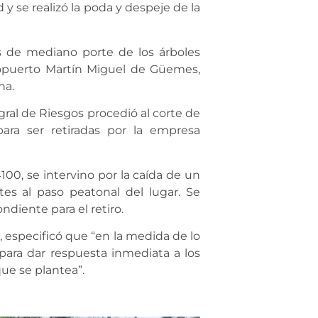
y se realizó la poda y despeje de la
as de mediano porte de los árboles
ropuerto Martín Miguel de Güemes,
na.
gral de Riesgos procedió al corte de
ara ser retiradas por la empresa
4100, se intervino por la caída de un
es al paso peatonal del lugar. Se
ndiente para el retiro.
, especificó que “en la medida de lo
para dar respuesta inmediata a los
ue se plantea”.