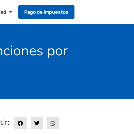
dad
Pago de impuestos
nciones por
ir: