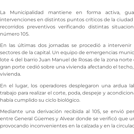
La Municipalidad mantiene en forma activa, guar
intervenciones en distintos puntos críticos de la ciuda
recorridos preventivos verificando distintas situaci
número 105.
En las últimas dos jornadas se procedió a intervenir p
sectores de la capital. Un equipo de emergencias munic
lote 4 del barrio Juan Manuel de Rosas de la zona norte
gran porte cedió sobre una vivienda afectando el techo,
vivienda.
En el lugar, los operadores desplegaron una ardua 
trabajo para realizar el corte, poda, despeje y acondicio
había cumplido su ciclo biológico.
Mediante una derivación recibida al 105, se envió per
entre General Güemes y Alvear donde se verificó que u
provocando inconvenientes en la calzada y en la circulac