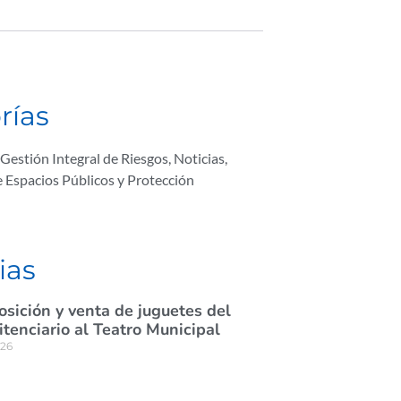
rías
Gestión Integral de Riesgos
,
Noticias
,
e Espacios Públicos y Protección
ias
osición y venta de juguetes del
itenciario al Teatro Municipal
026