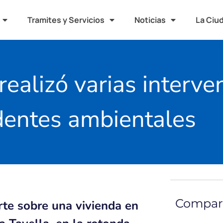
Tramites y Servicios
Noticias
La Ciu
realizó varias interve
dentes ambientales
Compart
rte sobre una vivienda en