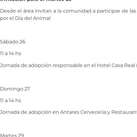
Desde el área invitan a la comunidad a participar de la
por el Día del Animal:
Sábado 26
11 a 14 hs
Jornada de adopción responsable en el Hotel Casa Real 
Domingo 27
11 a 14 hs
Jornada de adopción en Antares Cervecería y Restauran
Martes 29