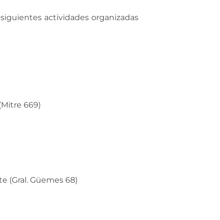
s siguientes actividades organizadas
(Mitre 669)
te (Gral. Güemes 68)