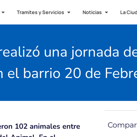
Tramites y Servicios
Noticias
La Ciu
realizó una jornada d
 el barrio 20 de Febr
Compart
dieron 102 animales entre