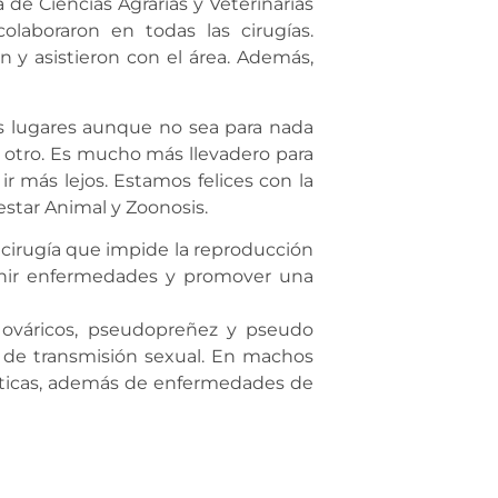
de Ciencias Agrarias y Veterinarias
olaboraron en todas las cirugías.
 y asistieron con el área. Además,
s lugares aunque no sea para nada
a otro. Es mucho más llevadero para
ir más lejos. Estamos felices con la
estar Animal y Zoonosis.
 cirugía que impide la reproducción
venir enfermedades y promover una
 ováricos, pseudopreñez y pseudo
 de transmisión sexual. En machos
táticas, además de enfermedades de