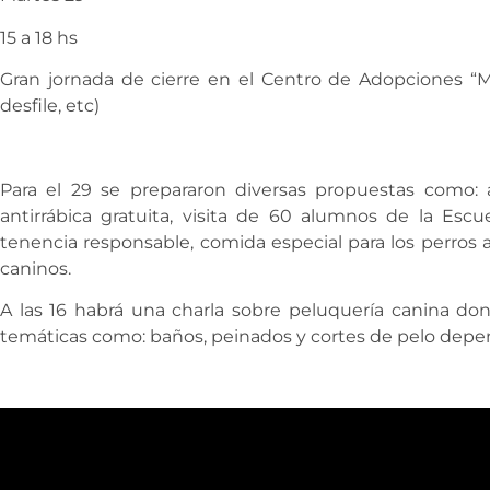
15 a 18 hs
Gran jornada de cierre en el Centro de Adopciones “Mat
desfile, etc)
Para el 29 se prepararon diversas propuestas como:
antirrábica gratuita, visita de 60 alumnos de la Escu
tenencia responsable, comida especial para los perros a
caninos.
A las 16 habrá una charla sobre peluquería canina do
temáticas como: baños, peinados y cortes de pelo depen