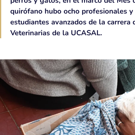
perros y gatos, en el marco del Mes 
quirófano hubo ocho profesionales y
estudiantes avanzados de la carrera 
Veterinarias de la UCASAL.