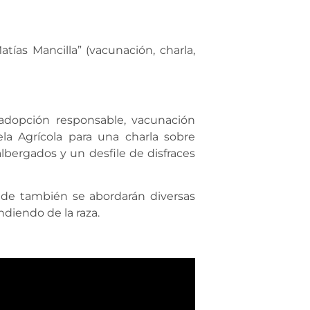
ías Mancilla” (vacunación, charla,
 adopción responsable, vacunación
ela Agrícola para una charla sobre
lbergados y un desfile de disfraces
nde también se abordarán diversas
diendo de la raza.