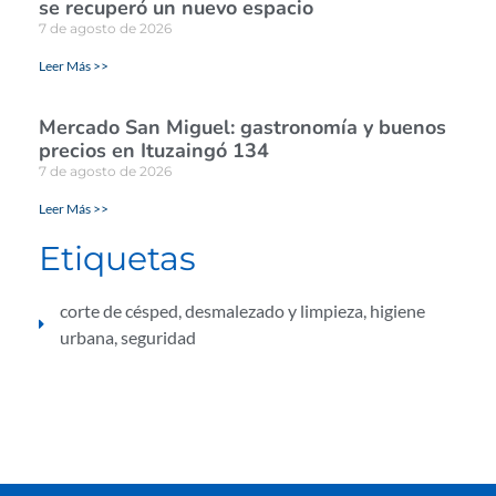
se recuperó un nuevo espacio
7 de agosto de 2026
Leer Más >>
Mercado San Miguel: gastronomía y buenos
precios en Ituzaingó 134
7 de agosto de 2026
Leer Más >>
Etiquetas
corte de césped
,
desmalezado y limpieza
,
higiene
urbana
,
seguridad