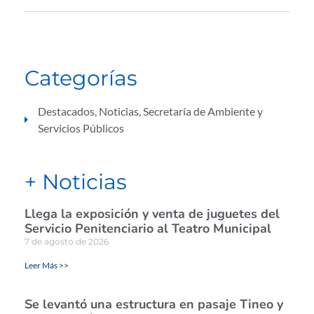
Categorías
Destacados
,
Noticias
,
Secretaría de Ambiente y
Servicios Públicos
+ Noticias
Llega la exposición y venta de juguetes del
Servicio Penitenciario al Teatro Municipal
7 de agosto de 2026
Leer Más >>
Se levantó una estructura en pasaje Tineo y