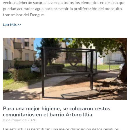
vecinos deberán sacar a la vereda todos los elementos en desuso que
puedan acumular agua para prevenir la proliferación del mosquito
transmisor del Dengue.
Leer Más >>
Para una mejor higiene, se colocaron cestos
comunitarios en el barrio Arturo Illia
8 de mayo de 2026
Las estructuras permitirán una mejor disposición de los residuos