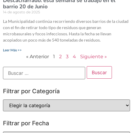
Descacharrado: esta semana se trabajó en el
barrio 20 de Junio
14 de agosto de 2025
La Municipalidad continúa recorriendo diversos barrios de la ciudad
con el fin de retirar todo tipo de residuos que generan
microbasurales y focos infecciosos. Hasta la fecha se llevan
acopiados un poco más de 540 toneladas de residuos.
Leer Más >>
« Anterior
1
2
3
4
Siguiente »
Filtrar por Categoría
Filtrar por Fecha