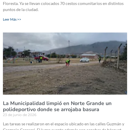
Floresta. Ya se llevan colocados 70 cestos comunitarios en distintos
puntos de la ciudad.
Leer Más >>
La Municipalidad limpió en Norte Grande un
polideportivo donde se arrojaba basura
23 de junio de 2026
Las tareas se realizaron en el espacio ubicado en las calles Guzmán y
Gregorio Cresseri. El lugar cuenta además con canchas de básquet,