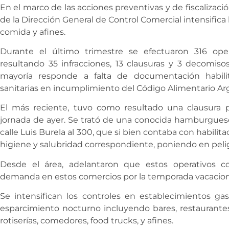
En el marco de las acciones preventivas y de fiscalizació
de la Dirección General de Control Comercial intensifica 
comida y afines.
Durante el último trimestre se efectuaron 316 oper
resultando 35 infracciones, 13 clausuras y 3 decomis
mayoría responde a falta de documentación habilita
sanitarias en incumplimiento del Código Alimentario Ar
El más reciente, tuvo como resultado una clausura p
jornada de ayer. Se trató de una conocida hamburguese
calle Luis Burela al 300, que si bien contaba con habili
higiene y salubridad correspondiente, poniendo en pelig
Desde el área, adelantaron que estos operativos co
demanda en estos comercios por la temporada vacacion
Se intensifican los controles en establecimientos 
esparcimiento nocturno incluyendo bares, restaurantes,
rotiserías, comedores, food trucks, y afines.