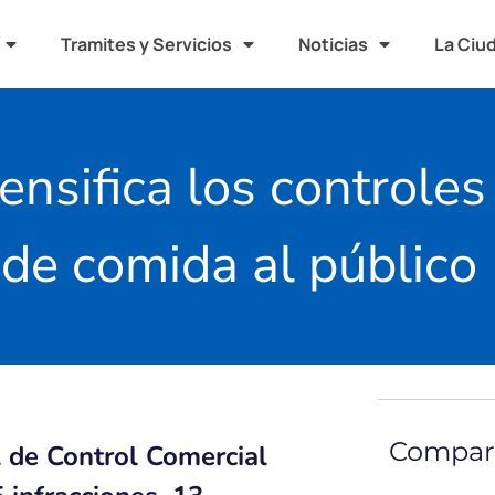
Tramites y Servicios
Noticias
La Ciu
ensifica los controles
 de comida al público
Compart
l de Control Comercial