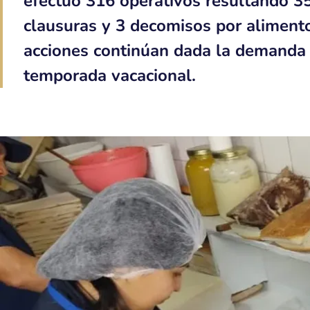
efectuó 316 operativos resultando 35
clausuras y 3 decomisos por aliment
acciones continúan dada la demanda y
temporada vacacional.