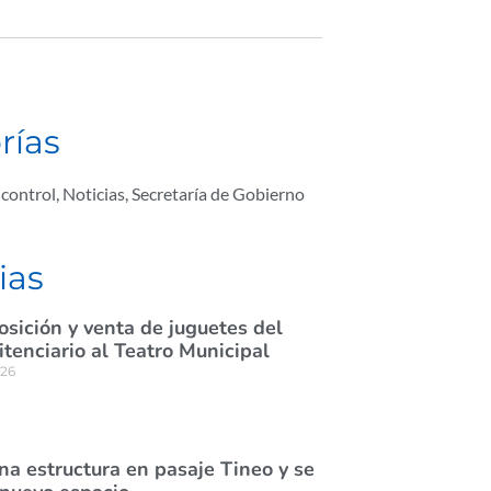
rías
 control
,
Noticias
,
Secretaría de Gobierno
ias
osición y venta de juguetes del
itenciario al Teatro Municipal
026
na estructura en pasaje Tineo y se