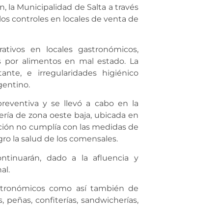
n, la Municipalidad de Salta a través
los controles en locales de venta de
ativos en locales gastronómicos,
os por alimentos en mal estado. La
nte, e irregularidades higiénico
gentino.
reventiva y se llevó a cabo en la
ría de zona oeste baja, ubicada en
tación no cumplía con las medidas de
ro la salud de los comensales.
ntinuarán, dado a la afluencia y
al.
gastronómicos como así también de
 peñas, confiterías, sandwicherías,