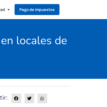
dad
Pago de impuestos
 en locales de
ir: