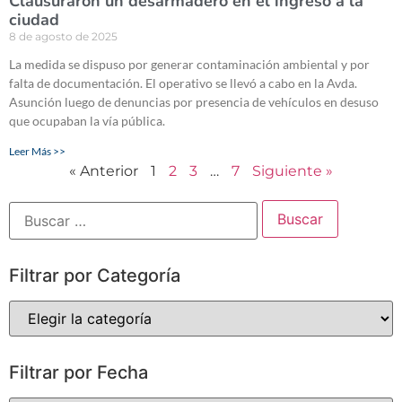
Clausuraron un desarmadero en el ingreso a la
ciudad
8 de agosto de 2025
La medida se dispuso por generar contaminación ambiental y por
falta de documentación. El operativo se llevó a cabo en la Avda.
Asunción luego de denuncias por presencia de vehículos en desuso
que ocupaban la vía pública.
Leer Más >>
« Anterior
1
2
3
…
7
Siguiente »
Filtrar por Categoría
Filtrar por Fecha