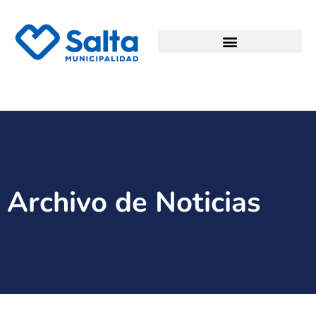
Archivo de Noticias