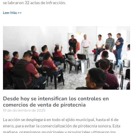
se labraron 32 actas de infracción.
Leer Más >>
Desde hoy se intensifican los controles en
comercios de venta de pirotecnia
19 de diciembre de 2025
La acción se desplegará en todo el ejido municipal, hasta el 6 de
enero, para evitar la comercialización de pirotecnia sonora. Esta
mañana, organismos municipales y provinciales ultimaron los