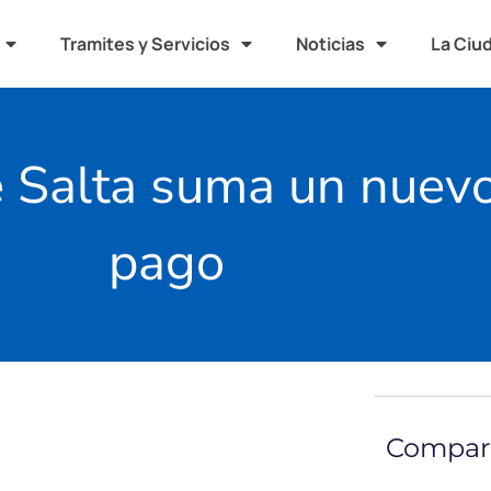
Tramites y Servicios
Noticias
La Ciu
 Salta suma un nuevo
pago
Compart