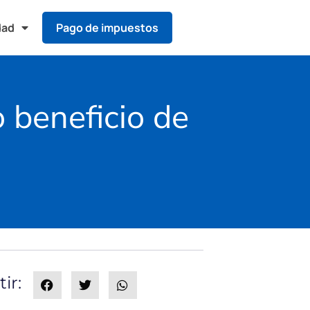
dad
Pago de impuestos
 beneficio de
ir: