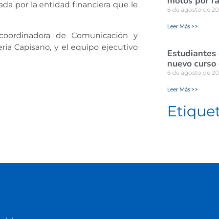
motos por fa
ada por la entidad financiera que le
6 de agosto de 2
Leer Más >>
coordinadora de Comunicación y
eria Capisano, y el equipo ejecutivo
Estudiantes
nuevo curso 
6 de agosto de 2
Leer Más >>
Etique