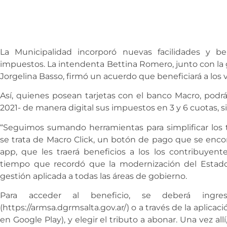
La Municipalidad incorporó nuevas facilidades y be
impuestos. La intendenta Bettina Romero, junto con la 
Jorgelina Basso, firmó un acuerdo que beneficiará a los 
Así, quienes posean tarjetas con el banco Macro, podr
2021- de manera digital sus impuestos en 3 y 6 cuotas, s
“Seguimos sumando herramientas para simplificar los 
se trata de Macro Click, un botón de pago que se enc
app, que les traerá beneficios a los los contribuyent
tiempo que recordó que la modernización del Estado 
gestión aplicada a todas las áreas de gobierno.
Para acceder al beneficio, se deberá in
(https://armsa.dgrmsalta.gov.ar/) o a través de la aplica
en Google Play), y elegir el tributo a abonar. Una vez al