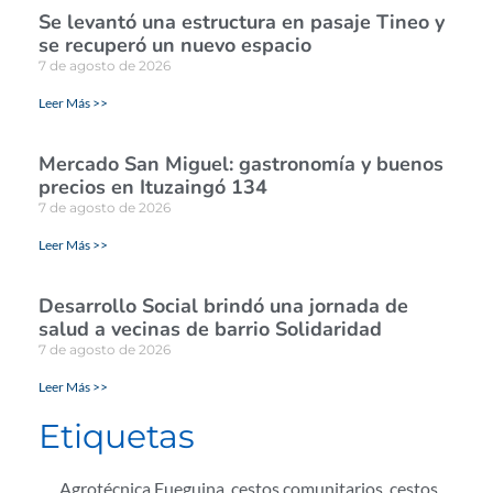
Se levantó una estructura en pasaje Tineo y
se recuperó un nuevo espacio
7 de agosto de 2026
Leer Más >>
Mercado San Miguel: gastronomía y buenos
precios en Ituzaingó 134
7 de agosto de 2026
Leer Más >>
Desarrollo Social brindó una jornada de
salud a vecinas de barrio Solidaridad
7 de agosto de 2026
Leer Más >>
Etiquetas
Agrotécnica Fueguina
,
cestos comunitarios
,
cestos