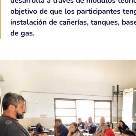
desarrolla a través de módulos teóric
objetivo de que los participantes te
instalación de cañerías, tanques, bas
de gas.