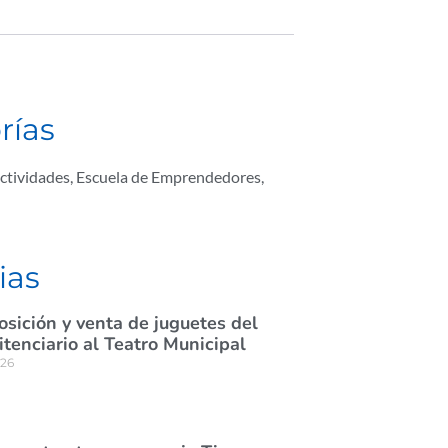
rías
ctividades
,
Escuela de Emprendedores
,
ias
osición y venta de juguetes del
itenciario al Teatro Municipal
026