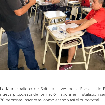
La Municipalidad de Salta, a través de la Escuela de
nueva propuesta de formación laboral en instalación sani
70 personas inscriptas, completando así el cupo total.