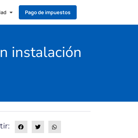
dad
Pago de impuestos
n instalación
ir: