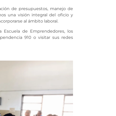
ración de presupuestos, manejo de
s una visión integral del oficio y
corporarse al ámbito laboral.
la Escuela de Emprendedores, los
pendencia 910 o visitar sus redes