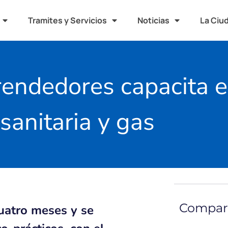
Tramites y Servicios
Noticias
La Ciu
endedores capacita e
sanitaria y gas
Compart
uatro meses y se