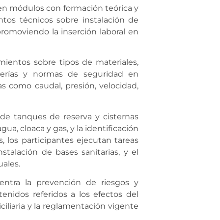
 en módulos con formación teórica y
ntos técnicos sobre instalación de
promoviendo la inserción laboral en
mientos sobre tipos de materiales,
ñerías y normas de seguridad en
s como caudal, presión, velocidad,
 de tanques de reserva y cisternas
ua, cloaca y gas, y la identificación
, los participantes ejecutan tareas
stalación de bases sanitarias, y el
ales.
uentra la prevención de riesgos y
enidos referidos a los efectos del
iliaria y la reglamentación vigente