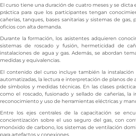
El curso tiene una duración de cuatro meses y se dicta
práctica para que los participantes tengan conocimie
cañerías, tanques, bases sanitarias y sistemas de gas, 
oficios con alta demanda.
Durante la formación, los asistentes adquieren conoci
sistemas de roscado y fusión, hermeticidad de ca
instalaciones de agua y gas. Además, se abordan tema
medidas y equivalencias.
El contenido del curso incluye también la instalación
automatizadas, la lectura e interpretación de planos de ag
de símbolos y medidas técnicas. En las clases prácticas
como el roscado, fusionado y sellado de cañerías, la in
reconocimiento y uso de herramientas eléctricas y manu
Entre los ejes centrales de la capacitación se enc
concientización sobre el uso seguro del gas, con cont
monóxido de carbono, los sistemas de ventilación domic
para artefactos y conexiones.