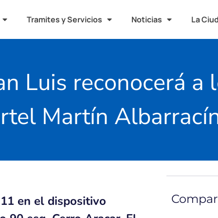
Tramites y Servicios
Noticias
La Ciu
an Luis reconocerá a
rtel Martín Albarrací
Compart
 11 en el dispositivo