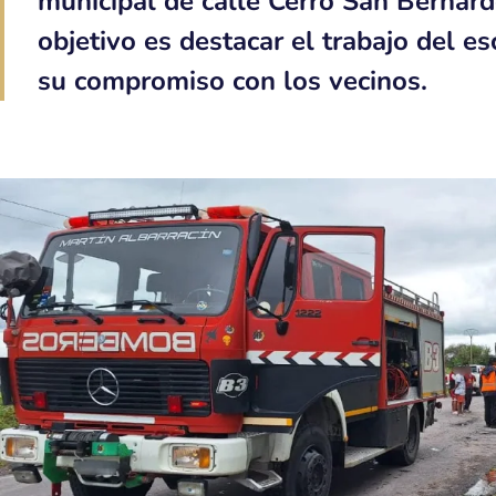
municipal de calle Cerro San Bernard
objetivo es destacar el trabajo del e
su compromiso con los vecinos.